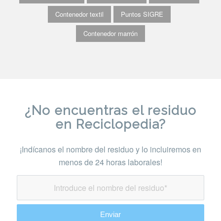
Contenedor textil
Puntos SIGRE
Contenedor marrón
¿No encuentras el residuo
en Reciclopedia?
¡Indícanos el nombre del residuo y lo incluiremos en
menos de 24 horas laborales!