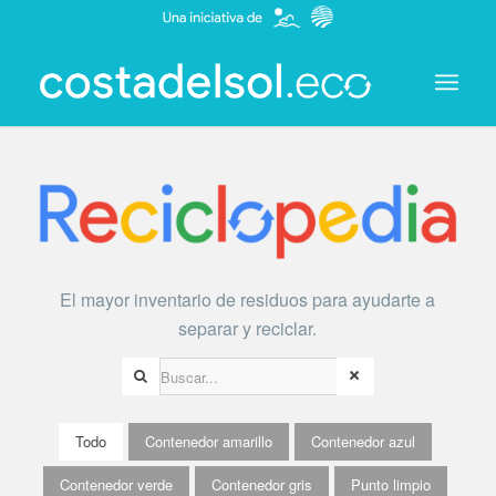
El mayor inventario de residuos para ayudarte a
separar y reciclar.
Todo
Contenedor amarillo
Contenedor azul
Contenedor verde
Contenedor gris
Punto limpio