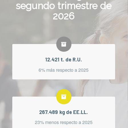
segundo trimestre de
2026
12.421 t. de R.U.
6% más respecto a 2025
267.489 kg de EE.LL.
23% menos respecto a 2025