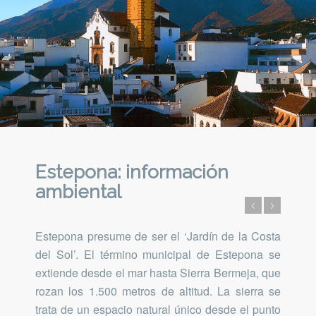
Estepona: información
ambiental
Estepona presume de ser el ‘Jardín de la Costa
del Sol’. El término municipal de Estepona se
extiende desde
el mar hasta Sierra Bermeja, que
rozan los 1.500 metros de altitud. La sierra se
trata de un espacio natural único desde el punto