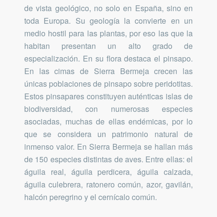
de vista geológico, no solo en España, sino en
toda Europa. Su geología la convierte en un
medio hostil para las plantas, por eso las que la
habitan presentan un alto grado de
especialización. En su flora destaca el pinsapo.
En las cimas de Sierra Bermeja crecen las
únicas poblaciones de pinsapo sobre peridotitas.
Estos pinsapares constituyen auténticas islas de
biodiversidad, con numerosas especies
asociadas, muchas de ellas endémicas, por lo
que se considera un patrimonio natural de
inmenso valor. En Sierra Bermeja se hallan más
de 150 especies distintas de aves. Entre ellas: el
águila real, águila perdicera, águila calzada,
águila culebrera, ratonero común, azor, gavilán,
halcón peregrino y el cernícalo común.