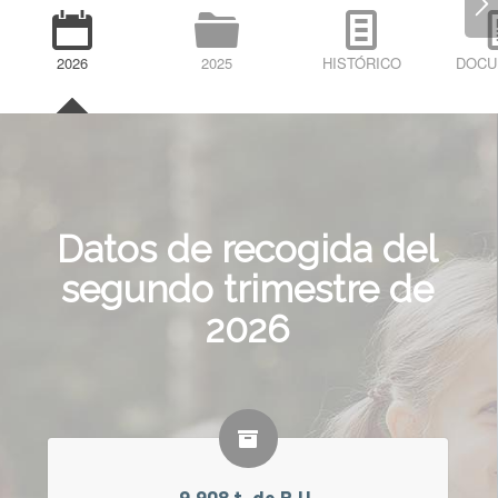
2026
2025
HISTÓRICO
DOCU
Datos de recogida del
segundo trimestre de
2026