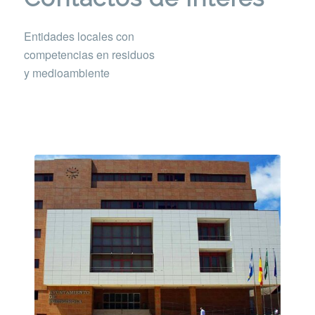
Entidades locales con
competencias en residuos
y medioambiente