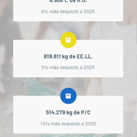
9.908 t. de R.U.
6% más respecto a 2025
819.811 kg de EE.LL.
3% más respecto a 2025
514.279 kg de P/C
15% más respecto a 2025