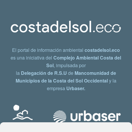
El portal de información ambiental
costadelsol.eco
es una iniciativa del
Complejo Ambiental Costa del
Sol
, impulsada por
la
Delegación de R.S.U
de
Mancomunidad de
Municipios de la Costa del Sol Occidental
y la
empresa
Urbaser.