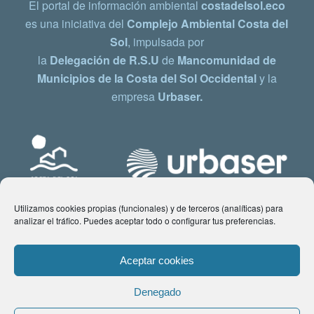
El portal de información ambiental
costadelsol.eco
es una iniciativa del
Complejo Ambiental Costa del
Sol
, impulsada por
la
Delegación de R.S.U
de
Mancomunidad de
Municipios de la Costa del Sol Occidental
y la
empresa
Urbaser.
Utilizamos cookies propias (funcionales) y de terceros (analíticas) para
analizar el tráfico. Puedes aceptar todo o configurar tus preferencias.
Aceptar cookies
Denegado