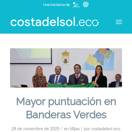
Mayor puntuación en
Banderas Verdes
/
/
28 de noviembre de 2025
en
Mijas
por
costadelsol.eco