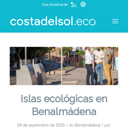
Islas ecológicas en
Benalmádena
/
/
29 de septiembre de 2025
en
Benalmádena
por