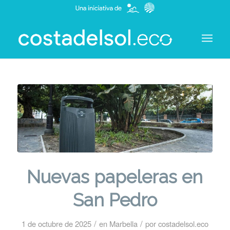
Nuevas papeleras en
San Pedro
/
/
1 de octubre de 2025
en
Marbella
por
costadelsol.eco