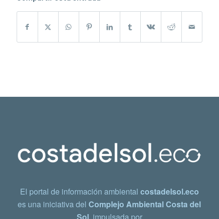
El portal de información ambiental
costadelsol.eco
es una iniciativa del
Complejo Ambiental Costa del
Sol
, impulsada por