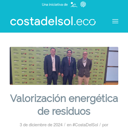
Valorización energética
de residuos
/
/
3 de diciembre de 2024
en
#CostaDelSol
por