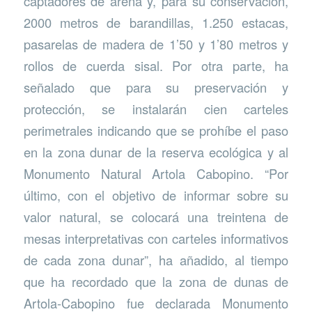
captadores de arena y, para su conservación,
2000 metros de barandillas, 1.250 estacas,
pasarelas de madera de 1’50 y 1’80 metros y
rollos de cuerda sisal. Por otra parte, ha
señalado que para su preservación y
protección, se instalarán cien carteles
perimetrales indicando que se prohíbe el paso
en la zona dunar de la reserva ecológica y al
Monumento Natural Artola Cabopino. “Por
último, con el objetivo de informar sobre su
valor natural, se colocará una treintena de
mesas interpretativas con carteles informativos
de cada zona dunar”, ha añadido, al tiempo
que ha recordado que la zona de dunas de
Artola-Cabopino fue declarada Monumento