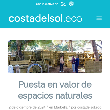
Puesta en valor de
espacios naturales
/
/
2 de diciembre de 2024
en
Marbella
por
costadelsol.eco