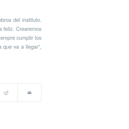
ros del instituto.
s feliz. Crearemos
iempre cumplir los
 que va a llegar”,