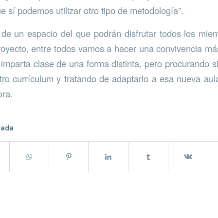
ue sí podemos utilizar otro tipo de metodología”.
de un espacio del que podrán disfrutar todos los miemb
royecto, entre todos vamos a hacer una convivencia má
imparta clase de una forma distinta, pero procurando s
tro currículum y tratando de adaptarlo a esa nueva aula
ora.
rada