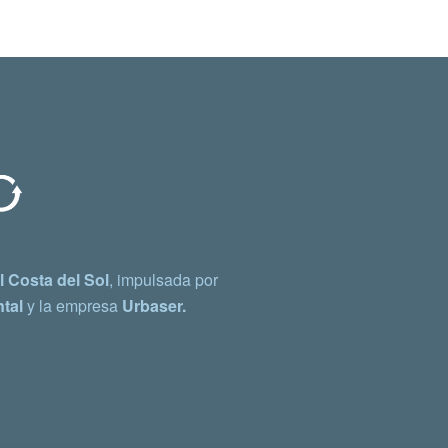
 Costa del Sol
, impulsada por
tal
y la empresa
Urbaser.