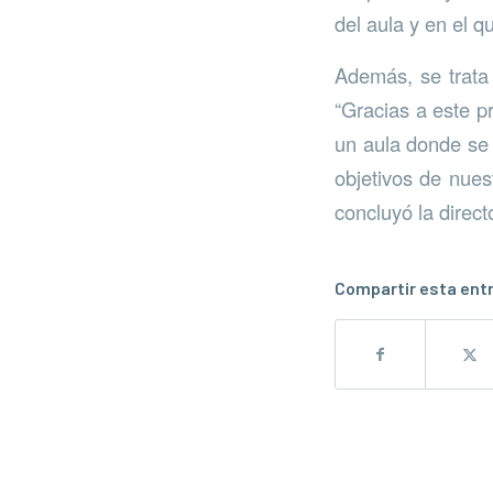
del aula y en el q
Además, se trata 
“Gracias a este p
un aula donde se 
objetivos de nues
concluyó la direct
Compartir esta ent