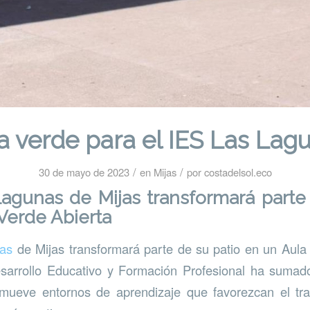
a verde para el IES Las Lag
/
/
30 de mayo de 2023
en
Mijas
por
costadelsol.eco
Lagunas de Mijas transformará parte
Verde Abierta
as
de Mijas transformará parte de su patio en un Aula
sarrollo Educativo y Formación Profesional ha sumado
mueve entornos de aprendizaje que favorezcan el tr