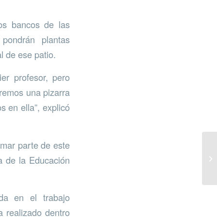
los bancos de las
 pondrán plantas
l de ese patio.
ier profesor, pero
remos una pizarra
 en ella”, explicó
mar parte de este
ia de la Educación
a en el trabajo
a realizado dentro