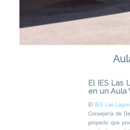
Aul
El IES Las 
en un Aula 
El
IES Las Lagun
Consejería de De
proyecto que pro