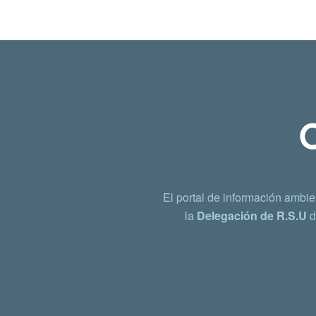
El portal de información ambie
la
Delegación de R.S.U
d