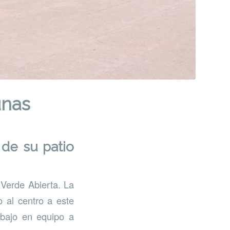
unas
 de su patio
 Verde Abierta. La
 al centro a este
abajo en equipo a