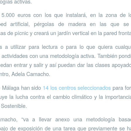
ogías activas.
rá 5.000 euros con los que instalará, en la zona de 
ped artificial, pérgolas de madera en las que se
 de pícnic y creará un jardín vertical en la pared fronta
 a utilizar para lectura o para lo que quiera cualqu
 actividades con una metodología activa. También pond
edan entrar y salir y así puedan dar las clases apoyados
centro, Adela Camacho.
de Málaga han sido
14 los centros seleccionados
para for
uye la lucha contra el cambio climático y la importanc
 Sostenible.
macho, “va a llevar anexo una metodología basad
bajo de exposición de una tarea que previamente se h