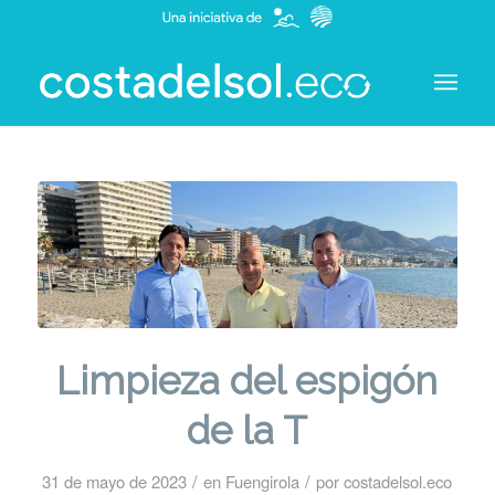
Limpieza del espigón
de la T
/
/
31 de mayo de 2023
en
Fuengirola
por
costadelsol.eco