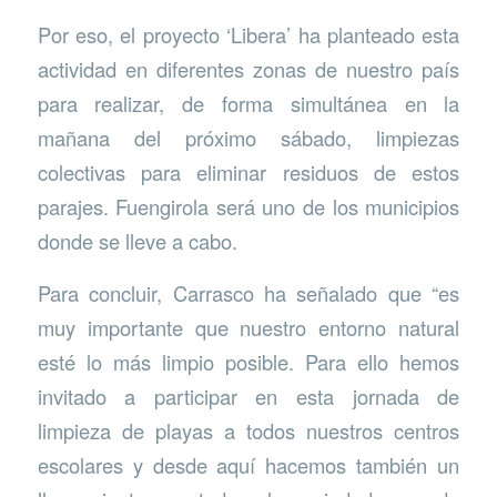
Por eso, el proyecto ‘Libera’ ha planteado esta
actividad en diferentes zonas de nuestro país
para realizar, de forma simultánea en la
mañana del próximo sábado, limpiezas
colectivas para eliminar residuos de estos
parajes. Fuengirola será uno de los municipios
donde se lleve a cabo.
Para concluir, Carrasco ha señalado que “es
muy importante que nuestro entorno natural
esté lo más limpio posible. Para ello hemos
invitado a participar en esta jornada de
limpieza de playas a todos nuestros centros
escolares y desde aquí hacemos también un