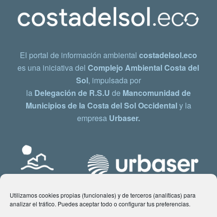
El portal de información ambiental
costadelsol.eco
es una iniciativa del
Complejo Ambiental Costa del
Sol
, impulsada por
la
Delegación de R.S.U
de
Mancomunidad de
Municipios de la Costa del Sol Occidental
y la
empresa
Urbaser.
Utilizamos cookies propias (funcionales) y de terceros (analíticas) para
analizar el tráfico. Puedes aceptar todo o configurar tus preferencias.