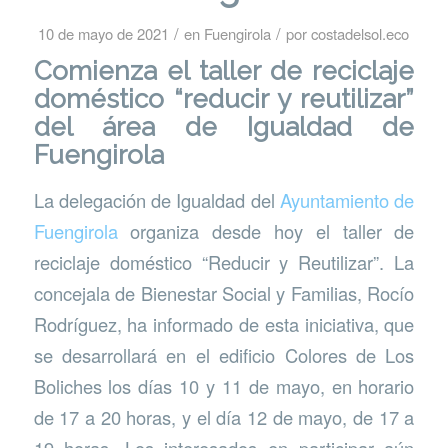
/
/
10 de mayo de 2021
en
Fuengirola
por
costadelsol.eco
Comienza el taller de reciclaje
doméstico “reducir y reutilizar”
del área de Igualdad de
Fuengirola
La delegación de Igualdad del
Ayuntamiento de
Fuengirola
organiza desde hoy el taller de
reciclaje doméstico “Reducir y Reutilizar”. La
concejala de Bienestar Social y Familias, Rocío
Rodríguez, ha informado de esta iniciativa, que
se desarrollará en el edificio Colores de Los
Boliches los días 10 y 11 de mayo, en horario
de 17 a 20 horas, y el día 12 de mayo, de 17 a
19 horas. Los interesados en participar aún