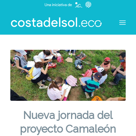
Nueva jornada del
proyecto Camaleón