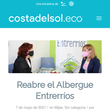
Reabre el Albergue
Entrerríos
/
/
7 de mayo de 2021
en
Mijas
,
Sin categoría
por