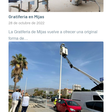
Gratiferia en Mijas
28 de octubre de 2022
La Gratiferia de Mijas vuelve a ofrecer una original
forma de…