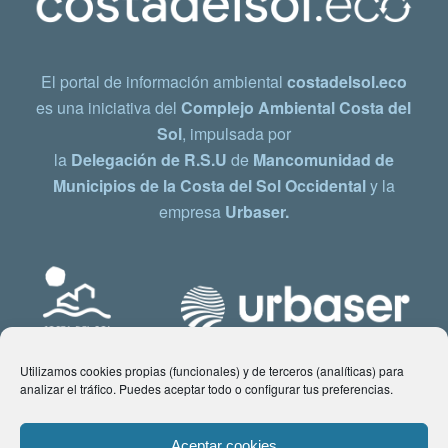
El portal de información ambiental
costadelsol.eco
es una iniciativa del
Complejo Ambiental Costa del
Sol
, impulsada por
la
Delegación de R.S.U
de
Mancomunidad de
Municipios de la Costa del Sol Occidental
y la
empresa
Urbaser.
Utilizamos cookies propias (funcionales) y de terceros (analíticas) para
analizar el tráfico. Puedes aceptar todo o configurar tus preferencias.
Aceptar cookies