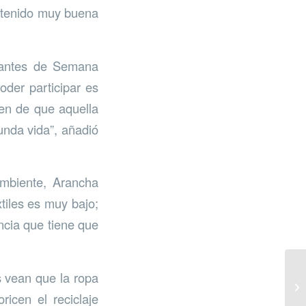
 tenido muy buena
 antes de Semana
der participar es
en de que aquella
nda vida”, añadió
ambiente, Arancha
xtiles es muy bajo;
ncia que tiene que
s vean que la ropa
ricen el reciclaje