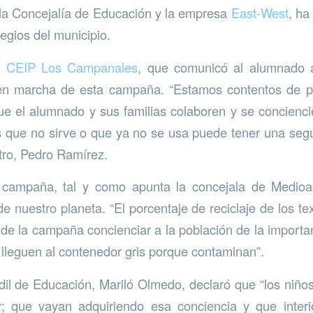
la Concejalía de Educación y la empresa
East-West
, ha
egios del municipio.
l
CEIP Los Campanales
, que comunicó al alumnado
en marcha de esta campaña. “Estamos contentos de po
e el alumnado y sus familias colaboren y se concienci
 que no sirve o que ya no se usa puede tener una segu
ntro, Pedro Ramírez.
a campaña, tal y como apunta la concejala de Medio
e nuestro planeta. “El porcentaje de reciclaje de los te
o de la campaña concienciar a la población de la importa
 lleguen al contenedor gris porque contaminan”.
edil de Educación, Mariló Olmedo, declaró que “los niño
; que vayan adquiriendo esa conciencia y que interio