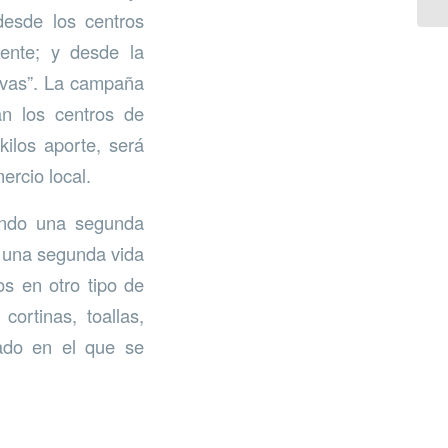
esde los centros
ente; y desde la
tivas”. La campaña
an los centros de
kilos aporte, será
ercio local.
dando una segunda
 una segunda vida
os en otro tipo de
cortinas, toallas,
tado en el que se