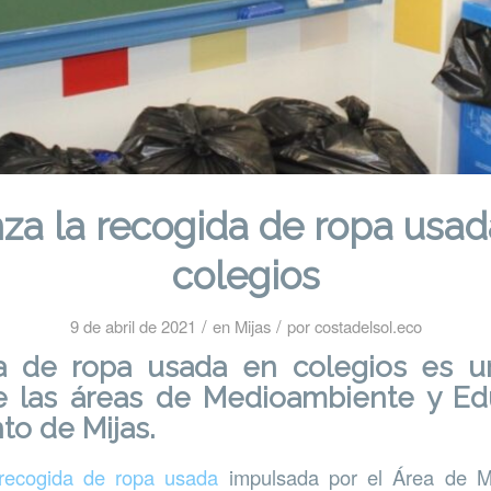
a la recogida de ropa usad
colegios
/
/
9 de abril de 2021
en
Mijas
por
costadelsol.eco
a de ropa usada en colegios es una
e las áreas de Medioambiente y Ed
to de Mijas
.
ecogida de ropa usada
impulsada por el Área de M