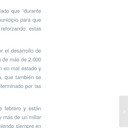
lado que “durante
municipio para que
reforzando estas
r el desarrollo de
ón de más de 2.000
an en mal estado y
a, que también se
eterminado por las
e febrero y están
 más de un millar
eniendo siempre en