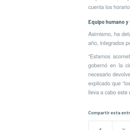
cuenta los horari
Equipo humano y 
Asimismo, ha deta
año, integrados p
“Estamos acomet
gobernó en la ci
necesario devolve
explicado que “lo
lleva a cabo este
Compartir esta ent