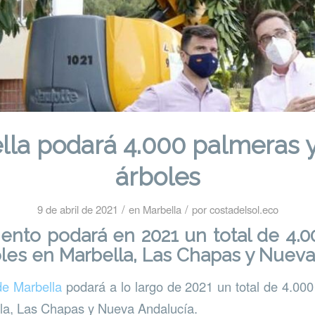
lla podará 4.000 palmeras y
árboles
/
/
9 de abril de 2021
en
Marbella
por
costadelsol.eco
ento podará en 2021 un total de 4.
oles en Marbella, Las Chapas y Nuev
de Marbella
podará a lo largo de 2021 un total de 4.00
lla, Las Chapas y Nueva Andalucía.