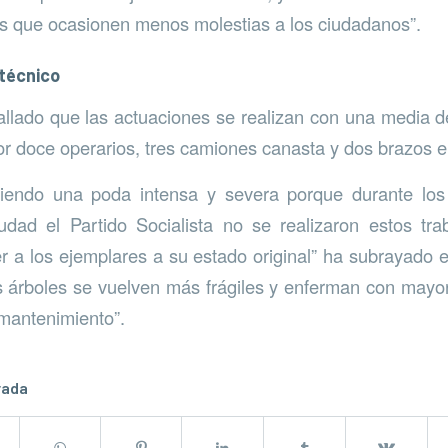
os que ocasionen menos molestias a los ciudadanos”.
técnico
llado que las actuaciones se realizan con una media d
or doce operarios, tres camiones canasta y dos brazos e
iendo una poda intensa y severa porque durante los
udad el Partido Socialista no se realizaron estos tra
r a los ejemplares a su estado original” ha subrayado e
s árboles se vuelven más frágiles y enferman con mayor 
 mantenimiento”.
rada