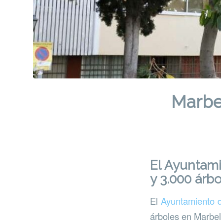
Marbe
El Ayuntami
y 3.000 árb
El
Ayuntamiento 
árboles en Marbe