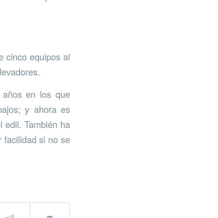
e cinco equipos al
levadores.
 años en los que
bajos; y ahora es
l edil. También ha
facilidad si no se