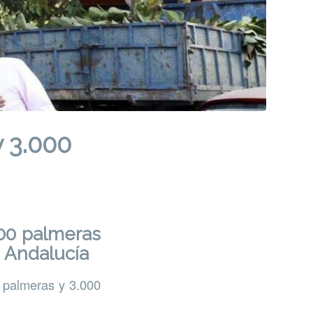
 3.000
000 palmeras
a Andalucía
0 palmeras y 3.000