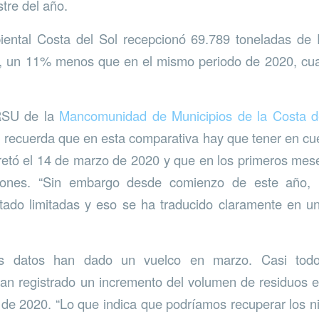
stre del año.
ental Costa del Sol recepcionó 69.789 toneladas de
1, un 11% menos que en el mismo periodo de 2020, cua
RSU de la
Mancomunidad de Municipios de la Costa de
n, recuerda que en esta comparativa hay que tener en cu
retó el 14 de marzo de 2020 y que en los primeros mes
ciones. “Sin embargo desde comienzo de este año, l
ado limitadas y eso se ha traducido claramente en u
s datos han dado un vuelco en marzo. Casi todo
 registrado un incremento del volumen de residuos 
de 2020. “Lo que indica que podríamos recuperar los ni