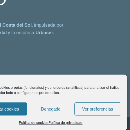
 Costa del Sol
, impulsada por
tal
y la empresa
Urbaser.
okies propias (funcionales) y de terceros (analíticas) para analizar el tráfico.
ar todo o configurar tus preferencias.
ar cookies
Denegado
Ver preferencias
Política de cookies
Política de privacidad
ontacto: comunicacion@costadelsol.eco