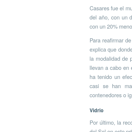
Casares fue el mu
del año, con un 
con un 20% meno
Para reafirmar de
explica que donde
la modalidad de 
llevan a cabo en e
ha tenido un efec
casi se han man
contenedores o ig
Vidrio
Por último, la re
del Sol en este p