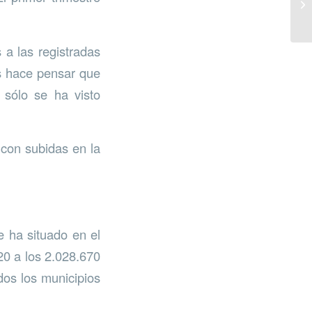
 a las registradas
os hace pensar que
 sólo se ha visto
 con subidas en la
e ha situado en el
20 a los 2.028.670
dos los municipios