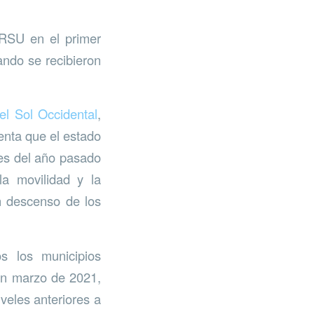
 RSU en el primer
ndo se recibieron
l Sol Occidental
,
enta que el estado
es del año pasado
a movilidad y la
n descenso de los
s los municipios
en marzo de 2021,
veles anteriores a