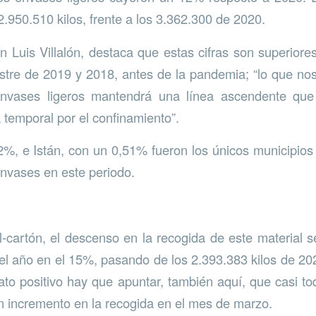
 2.950.510 kilos, frente a los 3.362.300 de 2020.
 Luis Villalón, destaca que estas cifras son superiores
estre de 2019 y 2018, antes de la pandemia; “lo que n
envases ligeros mantendrá una línea ascendente que
 temporal por el confinamiento”.
%, e Istán, con un 0,51% fueron los únicos municipios
nvases en este periodo.
-cartón, el descenso en la recogida de este material s
del año en el 15%, pasando de los 2.393.383 kilos de 20
o positivo hay que apuntar, también aquí, que casi to
 incremento en la recogida en el mes de marzo.