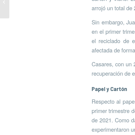
“El Arte de un
arrojó un total de
Principiante”
Sin embargo, Juan
en el primer trim
el reciclado de 
afectada de forma
Casares, con un 2
recuperación de e
Papel y Cartón
Respecto al papel
primer trimestre 
de 2021. Como dat
experimentaron un