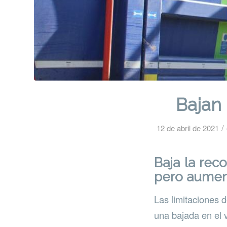
Bajan 
/
12 de abril de 2021
Baja la rec
pero aumen
Las limitaciones d
una bajada en el 