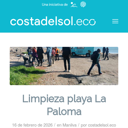
Limpieza playa La
Paloma
/
/
16 de febrero de 2026
en
Manilva
por
costadelsol.eco