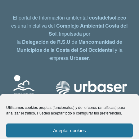
El portal de información ambiental
costadelsol.eco
es una iniciativa del
Complejo Ambiental Costa del
Sol
, impulsada por
la
Delegación de R.S.U
de
Mancomunidad de
Municipios de la Costa del Sol Occidental
y la
empresa
Urbaser.
Utilizamos cookies propias (funcionales) y de terceros (analíticas) para
analizar el tráfico. Puedes aceptar todo o configurar tus preferencias.
Aceptar cookies