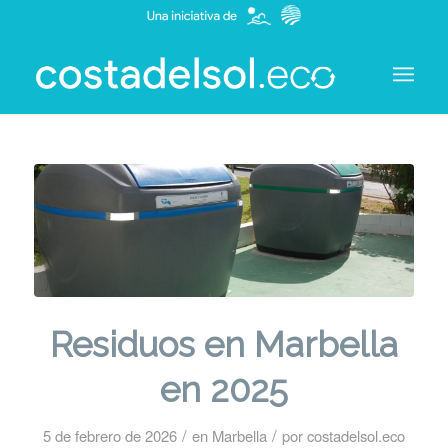
Residuos en Marbella
en 2025
/
/
5 de febrero de 2026
en
Marbella
por
costadelsol.eco