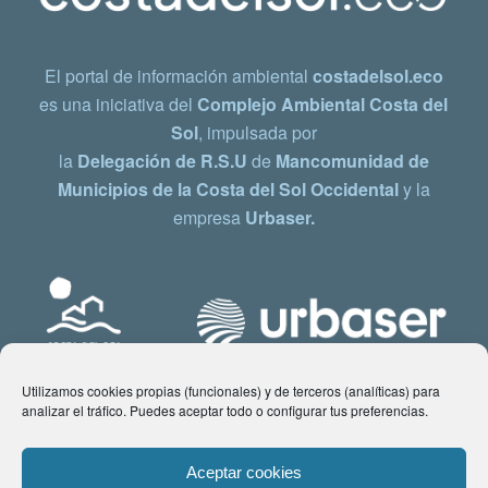
El portal de información ambiental
costadelsol.eco
es una iniciativa del
Complejo Ambiental Costa del
Sol
, impulsada por
la
Delegación de R.S.U
de
Mancomunidad de
Municipios de la Costa del Sol Occidental
y la
empresa
Urbaser.
Utilizamos cookies propias (funcionales) y de terceros (analíticas) para
analizar el tráfico. Puedes aceptar todo o configurar tus preferencias.
Aceptar cookies