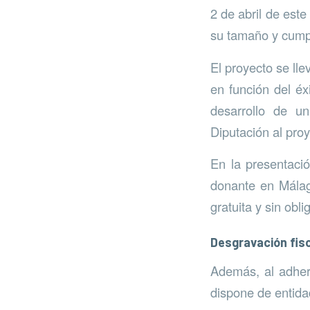
2 de abril de est
su tamaño y cumpli
El proyecto se ll
en función del éx
desarrollo de un
Diputación al proy
En la presentaci
donante en Málag
gratuita y sin ob
Desgravación fis
Además, al adher
dispone de entida