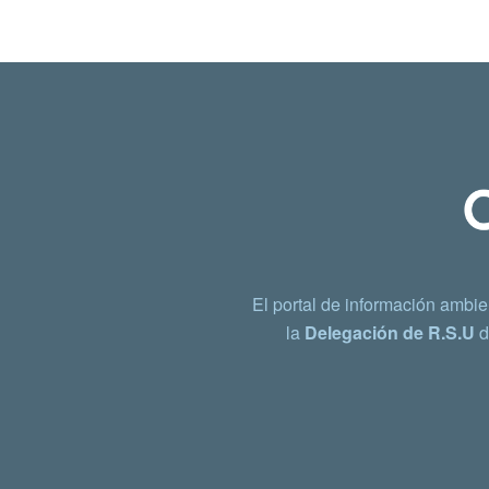
El portal de información ambie
la
Delegación de R.S.U
d