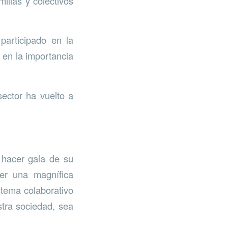
ilias y colectivos
participado en la
 en la importancia
sector ha vuelto a
 hacer gala de su
ner una magnífica
stema colaborativo
tra sociedad, sea