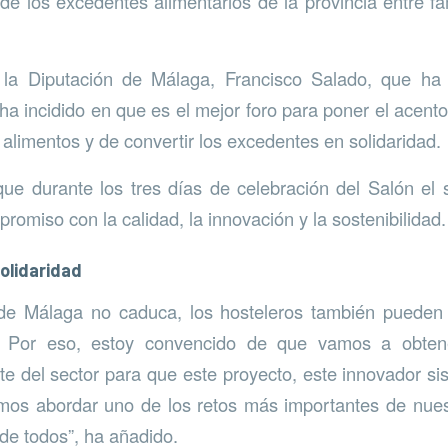
e los excedentes alimentarios de la provincia entre fam
 la Diputación de Málaga, Francisco Salado, que ha 
ha incidido en que es el mejor foro para poner el acento
 alimentos y de convertir los excedentes en solidaridad.
e durante los tres días de celebración del Salón el 
omiso con la calidad, la innovación y la sostenibilidad.
solidaridad
 de Málaga no caduca, los hosteleros también pueden
io. Por eso, estoy convencido de que vamos a obte
te del sector para que este proyecto, este innovador si
mos abordar uno de los retos más importantes de nues
 de todos”, ha añadido.