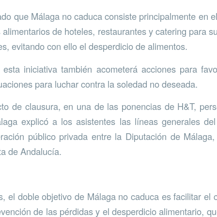
ado que Málaga no caduca consiste principalmente en e
alimentarios de hoteles, restaurantes y catering para su
es, evitando con ello el desperdicio de alimentos.
 esta iniciativa también acometerá acciones para favo
tuaciones para luchar contra la soledad no deseada.
to de clausura, en una de las ponencias de H&T, pers
aga explicó a los asistentes las líneas generales de
ración público privada entre la Diputación de Málaga,
ta de Andalucía.
, el doble objetivo de Málaga no caduca es facilitar el 
ención de las pérdidas y el desperdicio alimentario, que