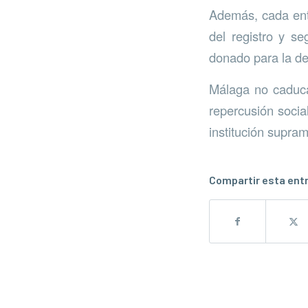
Además, cada enti
del registro y se
donado para la de
Málaga no caduca 
repercusión socia
institución supram
Compartir esta ent