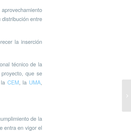
l aprovechamiento
 distribución entre
recer la inserción
onal técnico de la
l proyecto, que se
 la
CEM
, la
UMA
,
cumplimiento de la
 entra en vigor el