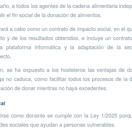
e año, a todos los agentes de la cadena alimentaria ind
r el fin social de la donación de alimentos.
evará a cabo como un contrato de impacto social, en el q
ito y de los resultados obtenidos, e incluye un contrat
a plataforma informática y la adaptación de la se
ecto.
ón, se ha expuesto a los hosteleros las ventajas de d
a no caduca, como facilitar todos los procesos de la 
ligación de donar mientras no haya excedentes.
cal
irse como donante se cumple con la Ley 1/2025 porq
des sociales que ayudan a personas vulnerables.