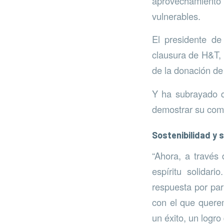
aprovechamiento d
vulnerables.
El presidente de
clausura de H&T, 
de la donación de
Y ha subrayado qu
demostrar su compr
Sostenibilidad y 
“Ahora, a través
espíritu solidar
respuesta por par
con el que quere
un éxito, un logro