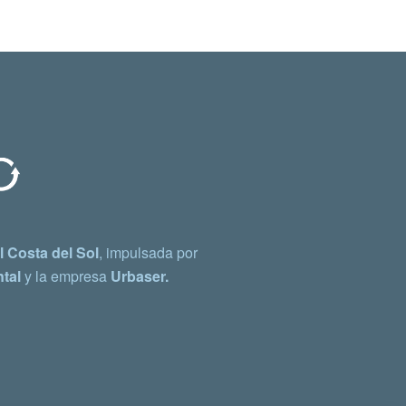
 Costa del Sol
, impulsada por
tal
y la empresa
Urbaser.