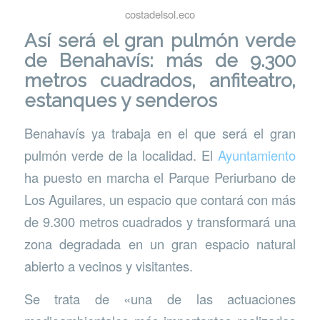
costadelsol.eco
Así será el gran pulmón verde
de Benahavís: más de 9.300
metros cuadrados, anfiteatro,
estanques y senderos
Benahavís ya trabaja en el que será el gran
pulmón verde de la localidad. El
Ayuntamiento
ha puesto en marcha el Parque Periurbano de
Los Aguilares, un espacio que contará con más
de 9.300 metros cuadrados y transformará una
zona degradada en un gran espacio natural
abierto a vecinos y visitantes.
Se trata de «una de las actuaciones