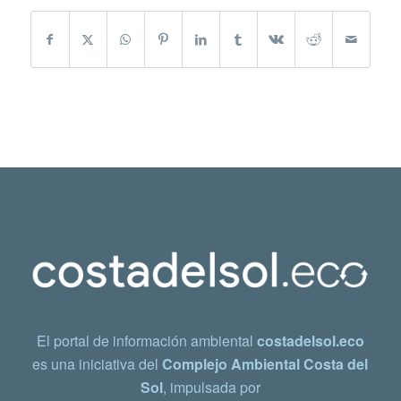
El portal de información ambiental
costadelsol.eco
es una iniciativa del
Complejo Ambiental Costa del
Sol
, impulsada por