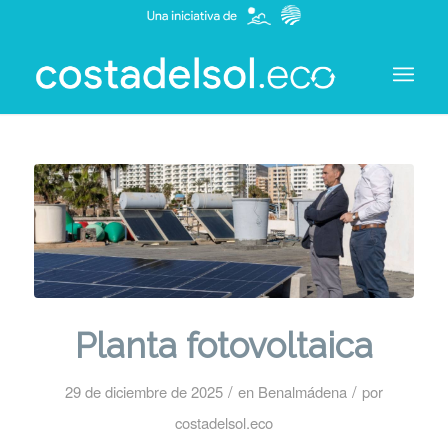
Planta fotovoltaica
/
/
29 de diciembre de 2025
en
Benalmádena
por
costadelsol.eco