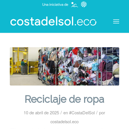
Reciclaje de ropa
/
/
10 de abril de 2025
en
#CostaDelSol
por
costadelsol.eco