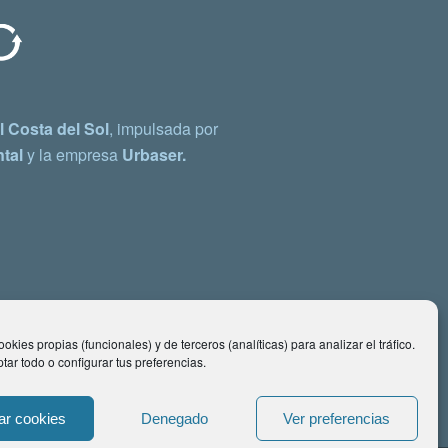
 Costa del Sol
, impulsada por
tal
y la empresa
Urbaser.
okies propias (funcionales) y de terceros (analíticas) para analizar el tráfico.
ar todo o configurar tus preferencias.
ar cookies
Denegado
Ver preferencias