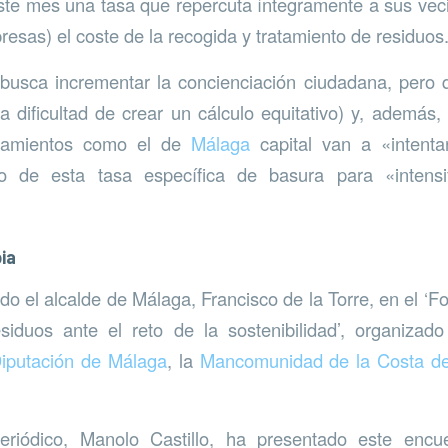
ste mes una tasa que repercuta íntegramente a sus vec
esas) el coste de la recogida y tratamiento de residuos
usca incrementar la concienciación ciudadana, pero q
la dificultad de crear un cálculo equitativo) y, además,
tamientos como el de
Málaga
capital van a «intentar
o de esta tasa específica de basura para «intensi
ia
do el alcalde de Málaga, Francisco de la Torre, en el ‘F
siduos ante el reto de la sostenibilidad’, organiza
iputación de Málaga
, la
Mancomunidad de la Costa de
periódico, Manolo Castillo, ha presentado este enc