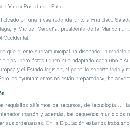
tel Vincci Posada del Patio.
rticipado en una mesa redonda junto a Francisco Salado
laga; y Manuel Cardeña, presidente de la Mancomuni
l Occidental.
ado que el ente supramunicipal ha diseñado un modelo 
cipios, pero éstos tienen que adaptarlo cada uno a su
uropea y el Estado legislan, el papel lo soporta todo y 
 Pero los ayuntamientos no están preparados», ha advert
ón
os requisitos altísimos de recursos, de tecnología… H
ontenedor marrón y además, los pequeños municipios no
cer sus ordenanzas. En la Diputación estamos trabajan