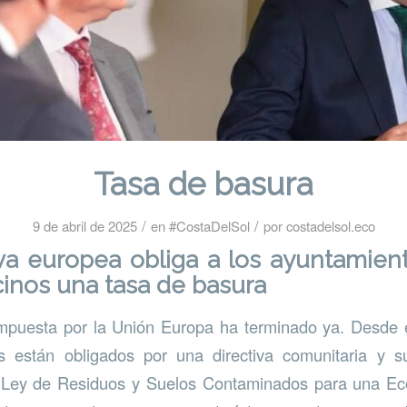
Tasa de basura
/
/
9 de abril de 2025
en
#CostaDelSol
por
costadelsol.eco
va europea obliga a los ayuntamien
cinos una tasa de basura
impuesta por la Unión Europa ha terminado ya. Desde e
s están obligados por una directiva comunitaria y s
a Ley de Residuos y Suelos Contaminados para una Ec