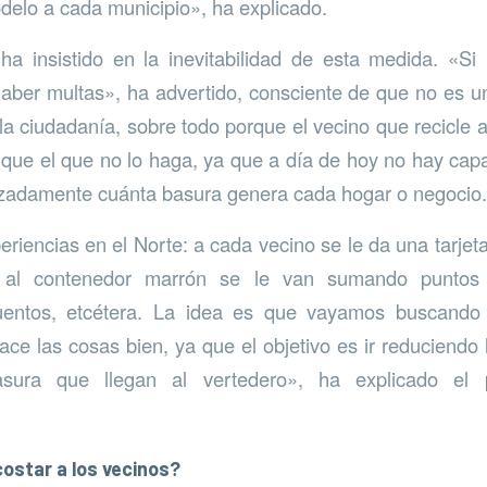
delo a cada municipio», ha explicado.
a insistido en la inevitabilidad de esta medida. «Si 
ber multas», ha advertido, consciente de que no es u
a ciudadanía, sobre todo porque el vecino que recicl
que el que no lo haga, ya que a día de hoy no hay cap
izadamente cuánta basura genera cada hogar o negocio.
riencias en el Norte: a cada vecino se le da una tarjet
 al contenedor marrón se le van sumando puntos 
uentos, etcétera. La idea es que vayamos buscando
ace las cosas bien, ya que el objetivo es ir reduciendo 
sura que llegan al vertedero», ha explicado el 
costar a los vecinos?