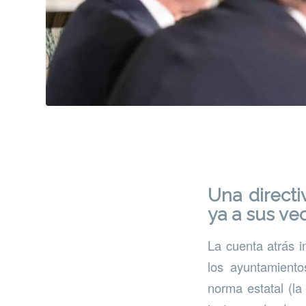
Una directi
ya a sus ve
La cuenta atrás 
los ayuntamiento
norma estatal (l