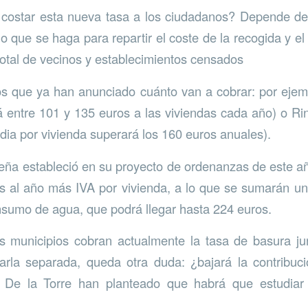
 costar esta nueva tasa a los ciudadanos? Depende de
o que se haga para repartir el coste de la recogida y el
 total de vecinos y establecimientos censados
s que ya han anunciado cuánto van a cobrar: por ejem
 entre 101 y 135 euros a las viviendas cada año) o Rin
dia por vivienda superará los 160 euros anuales).
eña estableció en su proyecto de ordenanzas de este a
os al año más IVA por vivienda, a lo que se sumarán un
nsumo de agua, que podrá llegar hasta 224 euros.
municipios cobran actualmente la tasa de basura jun
arla separada, queda otra duda: ¿bajará la contribuc
De la Torre han planteado que habrá que estudia