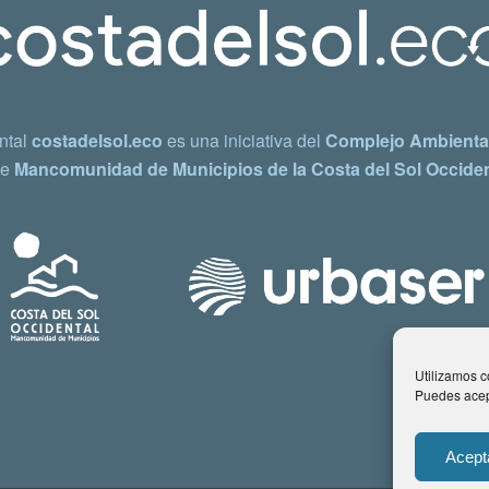
ntal
costadelsol.eco
es una iniciativa del
Complejo Ambiental
e
Mancomunidad de Municipios de la Costa del Sol Occiden
Utilizamos co
Puedes acept
Acept