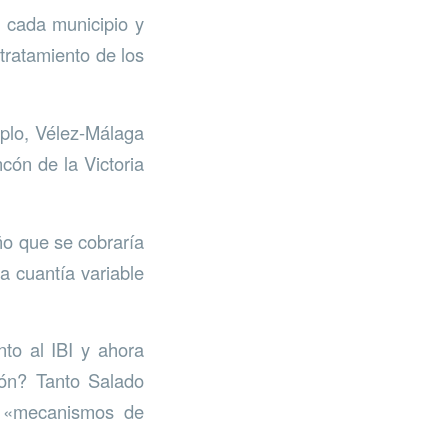
 cada municipio y
 tratamiento de los
plo, Vélez-Málaga
cón de la Victoria
ño que se cobraría
a cuantía variable
to al IBI y ahora
ión? Tanto Salado
r «mecanismos de