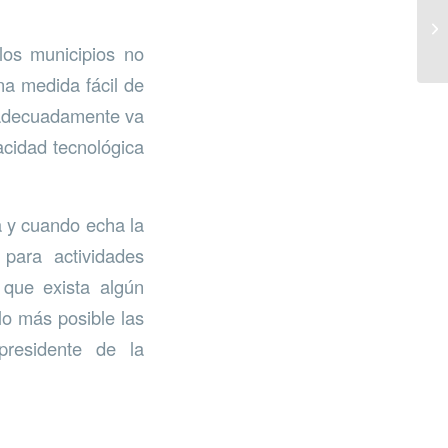
los municipios no
na medida fácil de
e adecuadamente va
acidad tecnológica
a y cuando echa la
para actividades
 que exista algún
lo más posible las
presidente de la