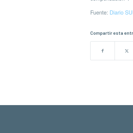
Fuente:
Diario S
Compartir esta ent