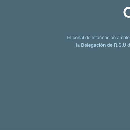
El portal de información ambie
la
Delegación de R.S.U
d