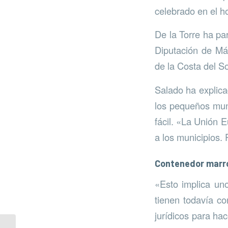
celebrado en el ho
De la Torre ha pa
Diputación de Má
de la Costa del So
Salado ha explic
los pequeños muni
fácil. «La Unión E
a los municipios.
Contenedor marr
«Esto implica un
tienen todavía c
jurídicos para ha