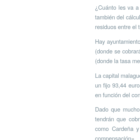
¿Cuánto les va a
también del cálcul
residuos entre el
Hay ayuntamiento
(donde se cobrará
(donde la tasa me
La capital malagu
un fijo 93,44 eur
en función del co
Dado que muchos 
tendrán que cobr
como Cardeña y 
compensación».