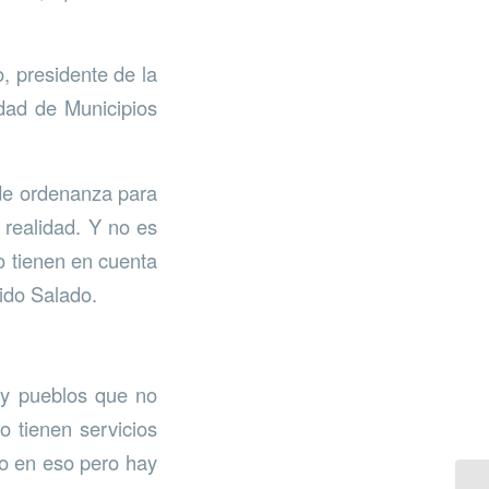
, presidente de la
dad de Municipios
de ordenanza para
 realidad. Y no es
no tienen en cuenta
ido Salado.
ay pueblos que no
 tienen servicios
do en eso pero hay