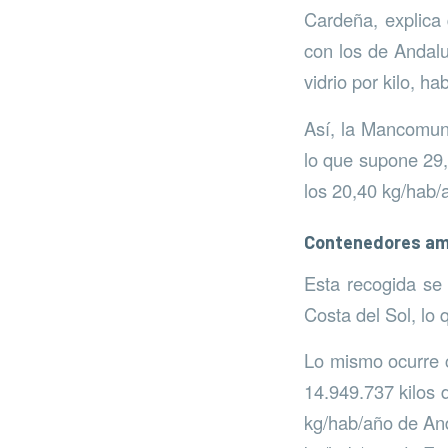
Cardeña, explica
con los de Andalu
vidrio por kilo, h
Así, la Mancomuni
lo que supone 29,
los 20,40 kg/hab
Contenedores ama
Esta recogida se 
Costa del Sol, lo
Lo mismo ocurre c
14.949.737 kilos d
kg/hab/año de And