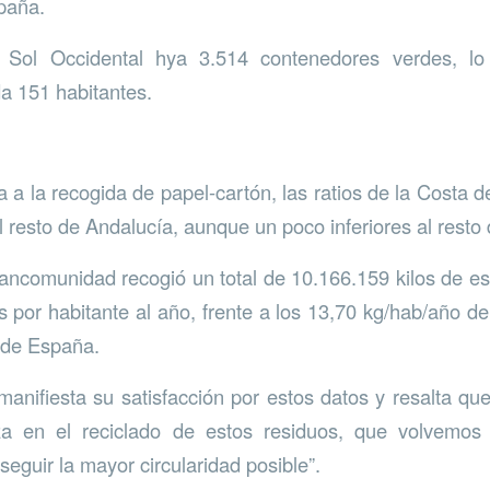
paña.
 Sol Occidental hya 3.514 contenedores verdes, lo 
a 151 habitantes.
 a la recogida de papel-cartón, las ratios de la Costa d
l resto de Andalucía, aunque un poco inferiores al resto
ancomunidad recogió un total de 10.166.159 kilos de est
s por habitante al año, frente a los 13,70 kg/hab/año de
 de España.
nifiesta su satisfacción por estos datos y resalta que
a en el reciclado de estos residuos, que volvemos
eguir la mayor circularidad posible”.