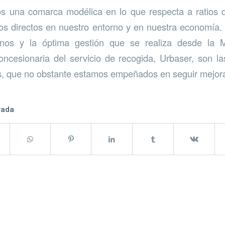
 una comarca modélica en lo que respecta a ratios de
ios directos en nuestro entorno y en nuestra economía.
inos y la óptima gestión que se realiza desde la
oncesionaria del servicio de recogida, Urbaser, son l
s, que no obstante estamos empeñados en seguir mejor
rada