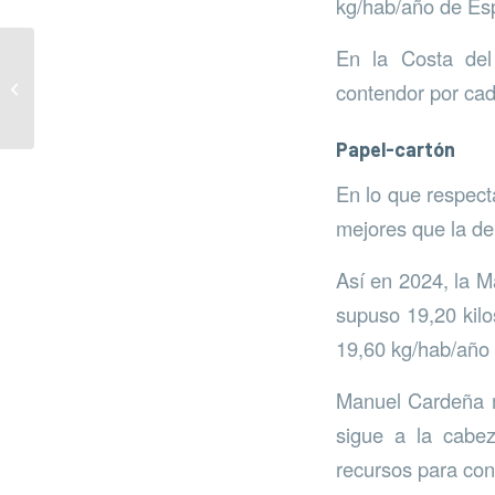
kg/hab/año de Es
En la Costa del
Foro sobre
contendor por cad
sostenibilidad
Papel-cartón
En lo que respecta
mejores que la de
Así en 2024, la M
supuso 19,20 kilo
19,60 kg/hab/año
Manuel Cardeña ma
sigue a la cabez
recursos para cons