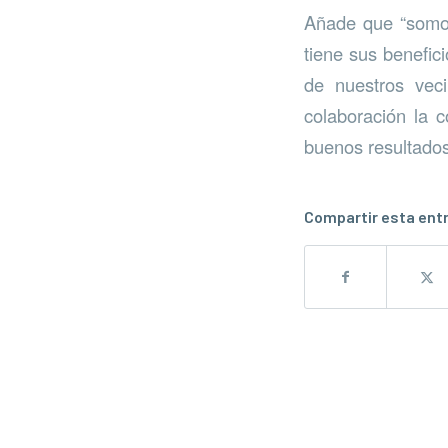
Añade que “somos
tiene sus benefic
de nuestros vec
colaboración la c
buenos resultado
Compartir esta ent