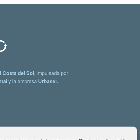
 Costa del Sol
, impulsada por
tal
y la empresa
Urbaser.