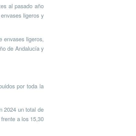
tes al pasado año
 envases ligeros y
e envases ligeros,
año de Andalucía y
buidos por toda la
n 2024 un total de
 frente a los 15,30