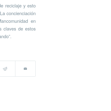
 reciclaje y esto
 La concienciación
 Mancomunidad en
as claves de estos
ando”.