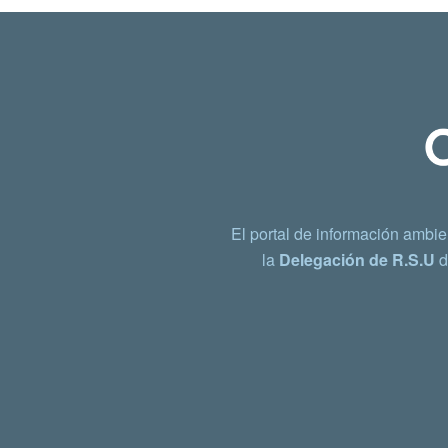
El portal de información ambie
la
Delegación de R.S.U
d