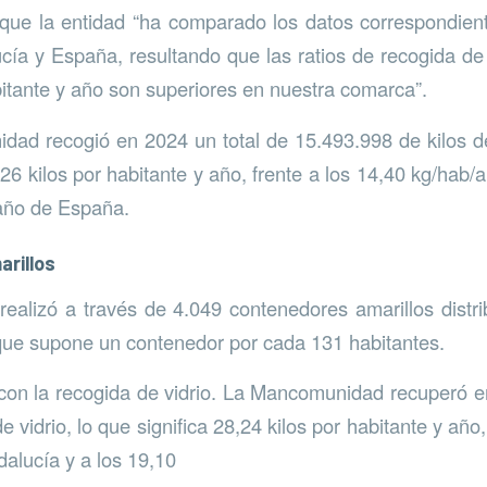
 que la entidad “ha comparado los datos correspondien
cía y España, resultando que las ratios de recogida de
abitante y año son superiores en nuestra comarca”.
dad recogió en 2024 un total de 15.493.998 de kilos d
26 kilos por habitante y año, frente a los 14,40 kg/hab/
/año de España.
rillos
realizó a través de 4.049 contenedores amarillos distri
 que supone un contenedor por cada 131 habitantes.
on la recogida de vidrio. La Mancomunidad recuperó e
e vidrio, lo que significa 28,24 kilos por habitante y año,
alucía y a los 19,10