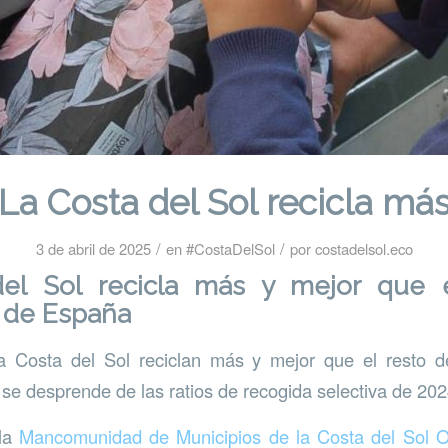
La Costa del Sol recicla má
/
/
3 de abril de 2025
en
#CostaDelSol
por
costadelsol.eco
el Sol recicla más y mejor que 
y de España
a Costa del Sol reciclan más y mejor que el resto 
se desprende de las ratios de recogida selectiva de 202
 la
Mancomunidad de Municipios de la Costa del Sol O