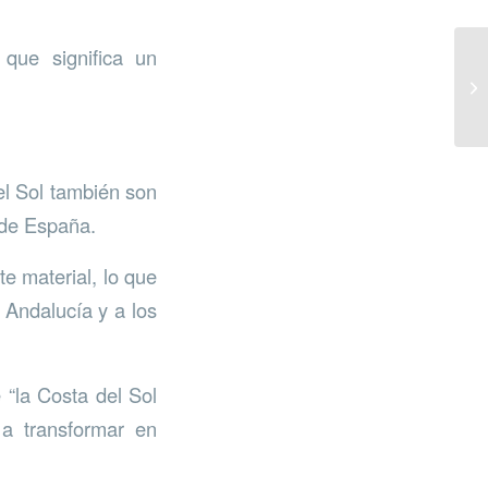
que significa un
el Sol también son
 de España.
e material, lo que
 Andalucía y a los
 “la Costa del Sol
 a transformar en