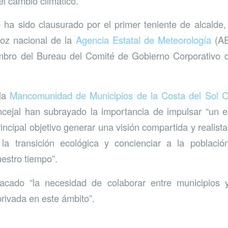
el cambio climático.
 ha sido clausurado por el primer teniente de alcalde
voz nacional de la
Agencia Estatal de Meteorología
(AE
bro del Bureau del Comité de Gobierno Corporativo
 la
Mancomunidad de Municipios de la Costa del Sol O
ncejal han subrayado la importancia de impulsar “un e
ncipal objetivo generar una visión compartida y realista
la transición ecológica y concienciar a la població
estro tiempo”.
acado “la necesidad de colaborar entre municipios 
-privada en este ámbito”.