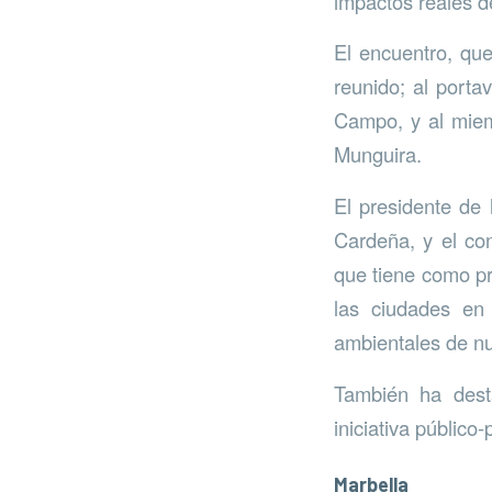
impactos reales d
El encuentro, que
reunido; al porta
Campo, y al miem
Munguira.
El presidente de
Cardeña, y el co
que tiene como pri
las ciudades en 
ambientales de nu
También ha dest
iniciativa público
Marbella