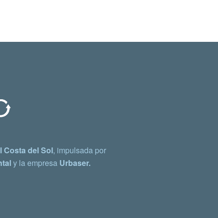
 Costa del Sol
, impulsada por
tal
y la empresa
Urbaser.