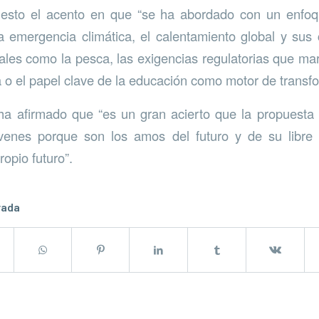
uesto el acento en que “se ha abordado con un enfoq
a emergencia climática, el calentamiento global y su
nales como la pesca, las exigencias regulatorias que mar
ca o el papel clave de la educación como motor de transf
ha afirmado que “es un gran acierto que la propuesta 
óvenes porque son los amos del futuro y de su libre
opio futuro”.
rada