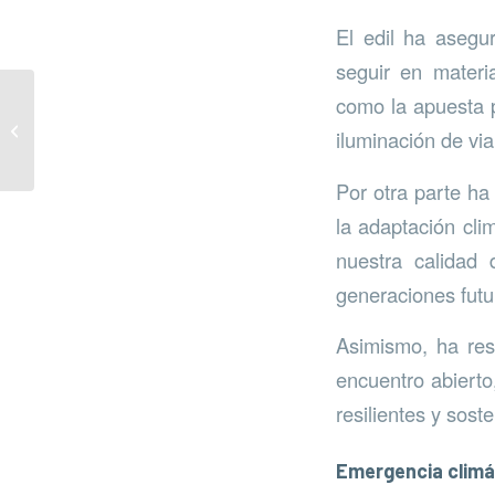
El edil ha asegu
seguir en materi
como la apuesta po
Campaña informativa
iluminación de vi
del contenedor marrón
Por otra parte ha
la adaptación cli
nuestra calidad 
generaciones futu
Asimismo, ha res
encuentro abierto,
resilientes y soste
Emergencia climá