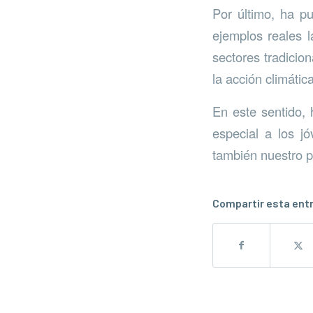
Por último, ha p
ejemplos reales l
sectores tradicio
la acción climáti
En este sentido, 
especial a los j
también nuestro pr
Compartir esta ent