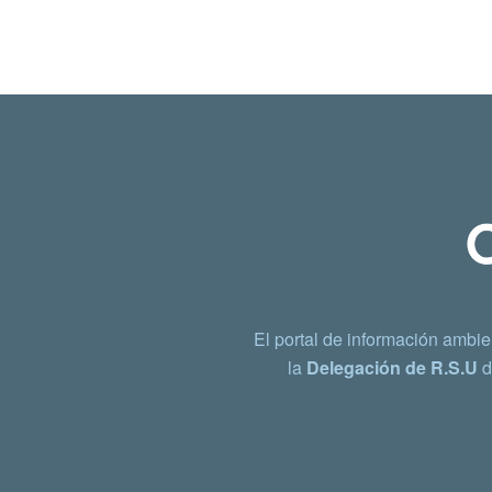
El portal de información ambie
la
Delegación de R.S.U
d