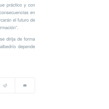
ue práctico y con
s consecuencias en
carán el futuro de
ormación”.
se dirija de forma
 albedrío depende