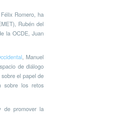
, Félix Romero, ha
MET), Rubén del
 de la OCDE, Juan
ccidental
, Manuel
spacio de diálogo
 sobre el papel de
n sobre los retos
y de promover la