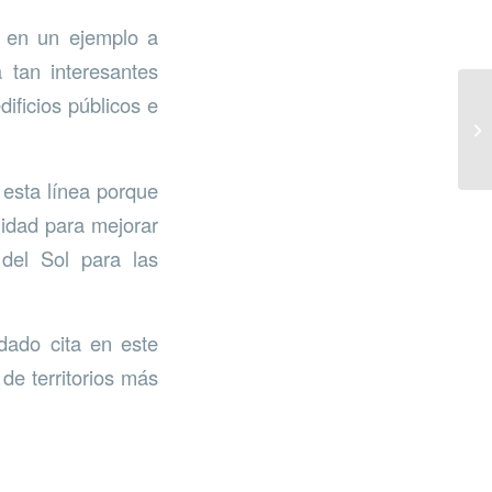
e en un ejemplo a
 tan interesantes
dificios públicos e
 esta línea porque
nidad para mejorar
 del Sol para las
dado cita en este
 de territorios más