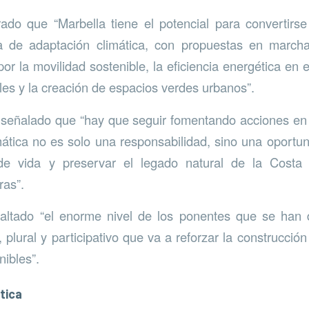
rado que “Marbella tiene el potencial para convertirs
a de adaptación climática, con propuestas en marcha
r la movilidad sostenible, la eficiencia energética en e
ales y la creación de espacios verdes urbanos”.
 señalado que “hay que seguir fomentando acciones en
mática no es solo una responsabilidad, sino una oportu
de vida y preservar el legado natural de la Costa
ras”.
altado “el enorme nivel de los ponentes que se han 
 plural y participativo que va a reforzar la construcción
nibles”.
tica