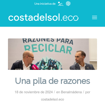
Una pila de razones
/
/
18 de noviembre de 2024
en
Benalmádena
por
costadelsol.eco