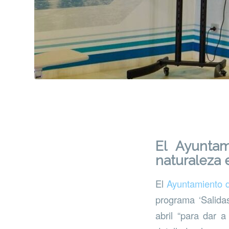
El Ayuntam
naturaleza 
El
Ayuntamiento 
programa ‘Salida
abril “para dar a