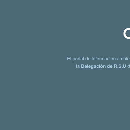
El portal de información ambie
la
Delegación de R.S.U
d