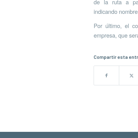
de la ruta a p
indicando nombre,
Por último, el c
empresa, que será
Compartir esta ent