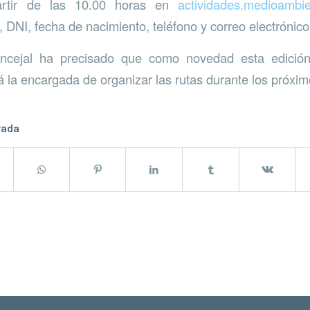
artir de las 10.00 horas en
actividades.medioambi
 DNI, fecha de nacimiento, teléfono y correo electrónico
oncejal ha precisado que como novedad esta edición
 la encargada de organizar las rutas durante los próxim
rada