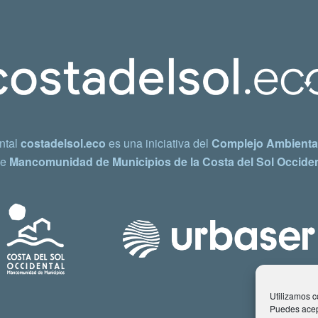
ntal
costadelsol.eco
es una iniciativa del
Complejo Ambiental
e
Mancomunidad de Municipios de la Costa del Sol Occiden
Utilizamos co
Puedes acept