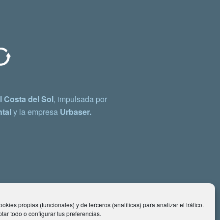
 Costa del Sol
, impulsada por
tal
y la empresa
Urbaser.
okies propias (funcionales) y de terceros (analíticas) para analizar el tráfico.
ar todo o configurar tus preferencias.