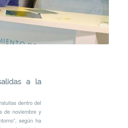
alidas a la
atuitas dentro del
es de noviembre y
entorno”, según ha