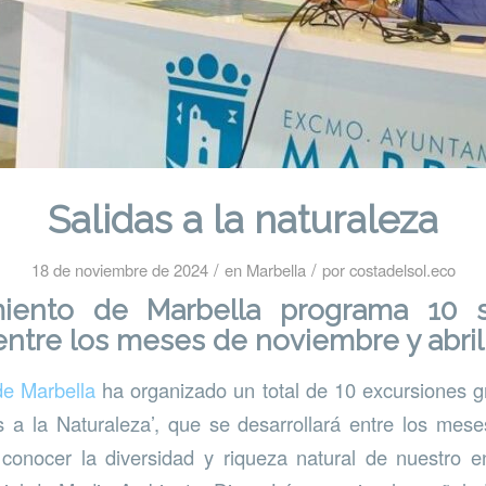
Salidas a la naturaleza
/
/
18 de noviembre de 2024
en
Marbella
por
costadelsol.eco
iento de Marbella programa 10 s
entre los meses de noviembre y abril
de Marbella
ha organizado un total de 10 excursiones gr
s a la Naturaleza’, que se desarrollará entre los mes
 conocer la diversidad y riqueza natural de nuestro 