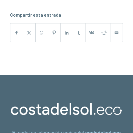
Compartir esta entrada
El portal de información ambiental
costadelsol.eco