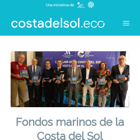
Fondos marinos de la
Costa del Sol