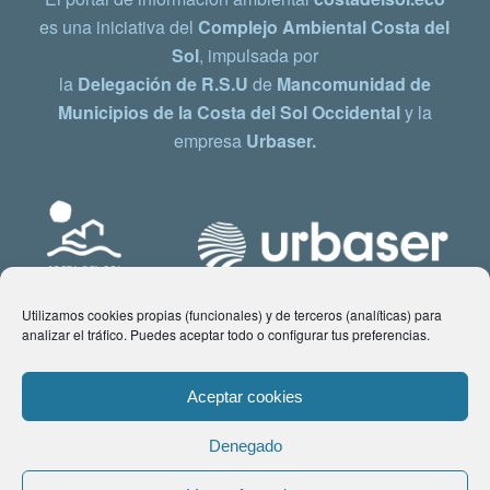
es una iniciativa del
Complejo Ambiental Costa del
Sol
, impulsada por
la
Delegación de R.S.U
de
Mancomunidad de
Municipios de la Costa del Sol Occidental
y la
empresa
Urbaser.
Utilizamos cookies propias (funcionales) y de terceros (analíticas) para
analizar el tráfico. Puedes aceptar todo o configurar tus preferencias.
Aceptar cookies
Denegado
© Copyright 2021 www.costadelsol.eco. Todos los derechos reservados |