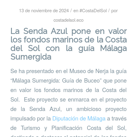
/
/
13 de noviembre de 2024
en
#CostaDelSol
por
costadelsol.eco
La
Senda Azul
pone en valor
los fondos marinos de la Costa
del Sol con la guía Málaga
Sumergida
Se ha presentado en el Museo de Nerja la guía
“Málaga Sumergida: Guía de Buceo” que pone
en valor los fondos marinos de la Costa del
Sol. Este proyecto se enmarca en el proyecto
de la Senda Azul, un ambicioso proyecto
impulsado por la
Diputación de Málaga
a través
de Turismo y Planificación Costa del Sol,
destinado a destacar el potencial de los fondos