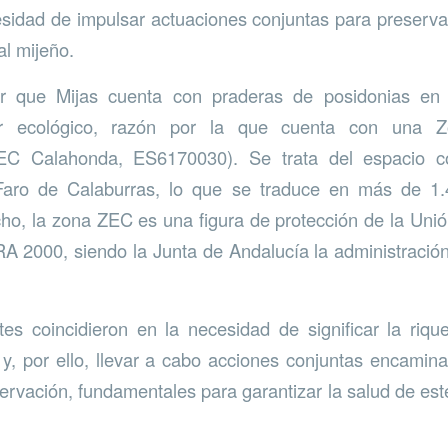
sidad de impulsar actuaciones conjuntas para preserva
ral mijeño.
r que Mijas cuenta con praderas de posidonias en s
lor ecológico, razón por la que cuenta con una 
EC Calahonda, ES6170030). Se trata del espacio c
Faro de Calaburras, lo que se traduce en más de 1.
cho, la zona ZEC es una figura de protección de la Uni
 2000, siendo la Junta de Andalucía la administració
es coincidieron en la necesidad de significar la riq
y, por ello, llevar a cabo acciones conjuntas encamin
ervación, fundamentales para garantizar la salud de est