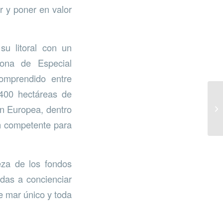
r y poner en valor
u litoral con un
Zona de Especial
omprendido entre
400 hectáreas de
ón Europea, dentro
n competente para
ueza de los fondos
adas a concienciar
e mar único y toda