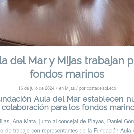
la del Mar y Mijas trabajan p
fondos marinos
/
/
16 de julio de 2024
en
Mijas
por
costadelsol.eco
undación Aula del Mar
establecen nu
y colaboración para los fondos marin
ijas, Ana Mata, junto al concejal de Playas, Daniel G
o de trabajo con representantes de la Fundación Aula 