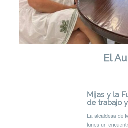
El Au
Mijas y la
F
de trabajo 
La alcaldesa de M
lunes un encuentr