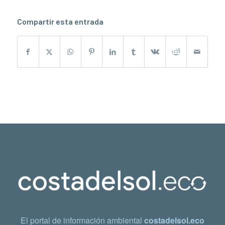
Compartir esta entrada
El portal de información ambiental
costadelsol.eco