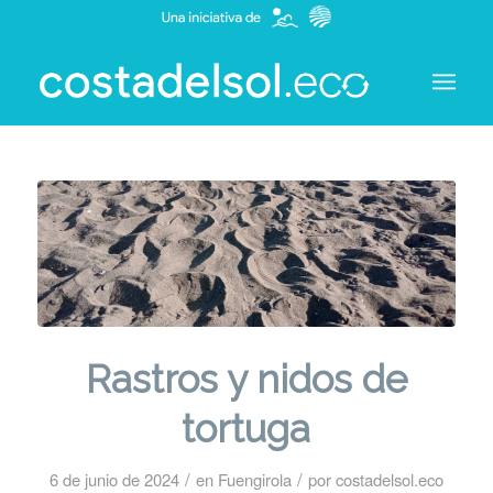
Rastros y nidos de
tortuga
/
/
6 de junio de 2024
en
Fuengirola
por
costadelsol.eco