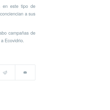
s en este tipo de
 conciencian a sus
 cabo campañas de
 a Ecovidrio.