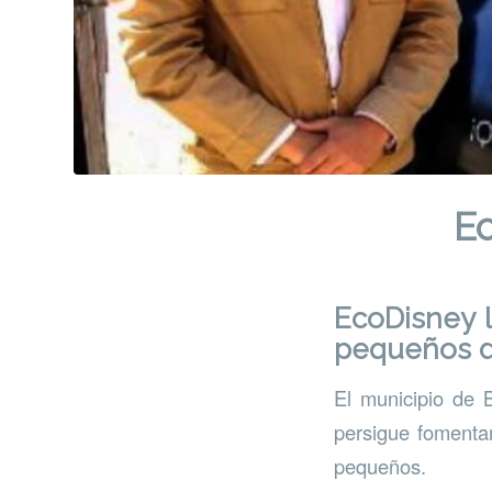
E
EcoDisney 
pequeños de
El municipio de 
persigue fomentar
pequeños.