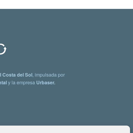
 Costa del Sol
, impulsada por
tal
y la empresa
Urbaser.