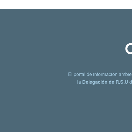
El portal de información ambie
la
Delegación de R.S.U
d