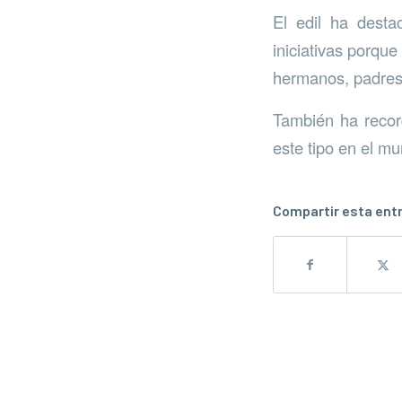
El edil ha desta
iniciativas porqu
hermanos, padres 
También ha recor
este tipo en el mu
Compartir esta ent