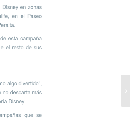
e Disney en zonas
life, en el Paseo
eralta.
s de esta campaña
e el resto de sus
o algo divertido”,
ue no descarta más
ría Disney.
 campañas que se