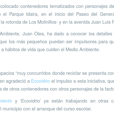
n colocado contenedores tematizados con personajes d
 el Parque Idaira, en el inicio del Paseo del Genera
 la rotonda de Los Molinillos- y en la avenida Juan Luis P
 Ambiente, Juan Olea, ha dado a conocer los detalle
 que los más pequeños puedan ser impulsores para qu
 a hábitos de vida que cuiden el Medio Ambiente.
spacios “muy concurridos donde reciclar se presenta com
ien agradeció a
Ecovidrio
el impulso a esta iniciativa, q
a de otros contenedores con otros personajes de la facto
miento
y ‘Ecovidrio’ ya están trabajando en otras
l municipio con el arranque del curso escolar.