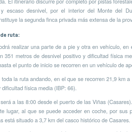
a. El itinerario discurre por completo por pistas forest
y escaso desnivel, por el interior del Monte del D
nstituye la segunda finca privada más extensa de la pro
de ruta:
odrá realizar una parte de a pie y otra en vehículo, en 
n 351 metros de desnivel positivo y dificultad física me
asta el punto de inicio se recorren en un vehículo de ap
toda la ruta andando, en el que se recorren 21,9 km a
 dificultad física media (IBP: 66).
 será a las 8:00 desde el puerto de las Viñas (Casares).
te lugar, al que se puede acceder en coche, por sus 
as está situado a 3,7 km del casco histórico de Casares.