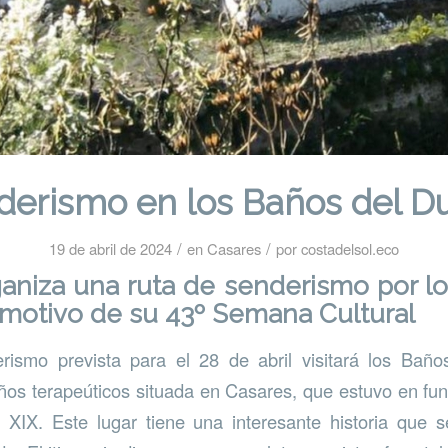
derismo en los Baños del D
/
/
19 de abril de 2024
en
Casares
por
costadelsol.eco
aniza una ruta de senderismo por l
motivo de su 43º Semana Cultural
rismo prevista para el 28 de abril visitará los Bañ
os terapeúticos situada en Casares, que estuvo en fu
y XIX. Este lugar tiene una interesante historia que