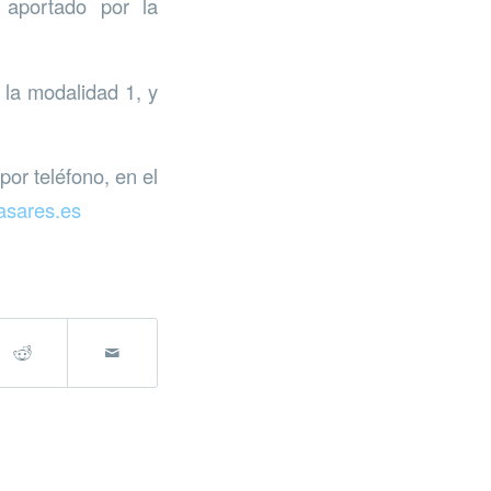
 aportado por la
 la modalidad 1, y
por teléfono, en el
asares.es