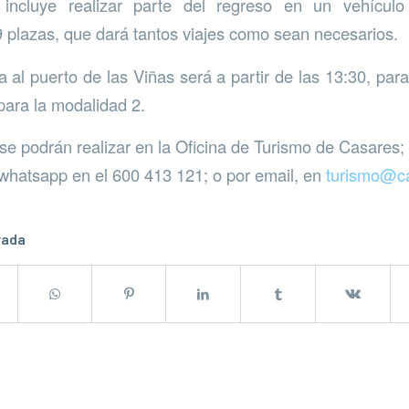
incluye realizar parte del regreso en un vehículo
9 plazas, que dará tantos viajes como sean necesarios.
 al puerto de las Viñas será a partir de las 13:30, para
para la modalidad 2.
se podrán realizar en la Oficina de Turismo de Casares; 
whatsapp en el 600 413 121; o por email, en
turismo@c
rada