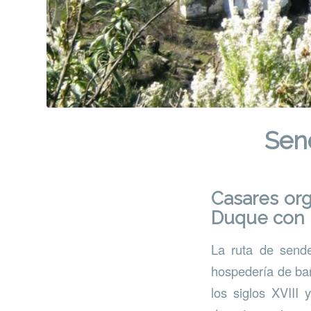
Sen
Casares
org
Duque con 
La ruta de sende
hospedería de bañ
los siglos XVIII 