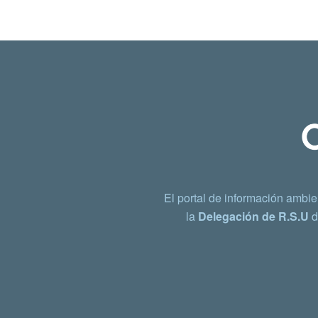
El portal de información ambie
la
Delegación de R.S.U
d