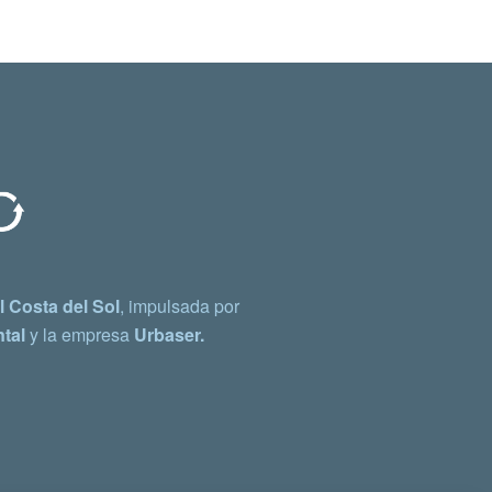
 Costa del Sol
, impulsada por
tal
y la empresa
Urbaser.