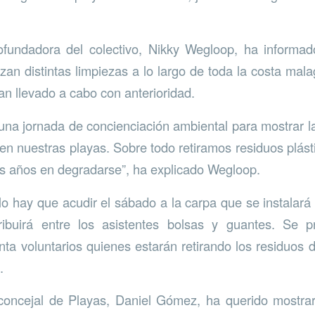
cofundadora del colectivo, Nikky Wegloop, ha inform
izan distintas limpiezas a lo largo de toda la costa mal
an llevado a cabo con anterioridad.
una jornada de concienciación ambiental para mostrar l
n nuestras playas. Sobre todo retiramos residuos plástic
s años en degradarse”, ha explicado Wegloop.
lo hay que acudir el sábado a la carpa que se instalará e
tribuirá entre los asistentes bolsas y guantes. Se
nta voluntarios quienes estarán retirando los residuos d
.
 concejal de Playas, Daniel Gómez, ha querido mostra