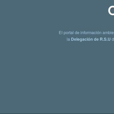
El portal de información ambie
la
Delegación de R.S.U
d