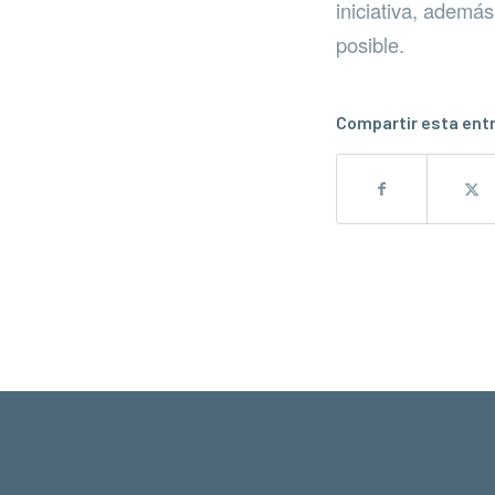
iniciativa, ademá
posible.
Compartir esta ent