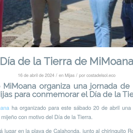
Día de la Tierra de MiMoan
/
/
16 de abril de 2024
en
Mijas
por
costadelsol.eco
vo MiMoana organiza una jornada de 
ijas para conmemorar el Día de la Tie
ana
ha organizado para este sábado 20 de abril una
al mijeño con motivo del Día de la Tierra.
rá lugar en la playa de Calahonda, junto al chiringuito 