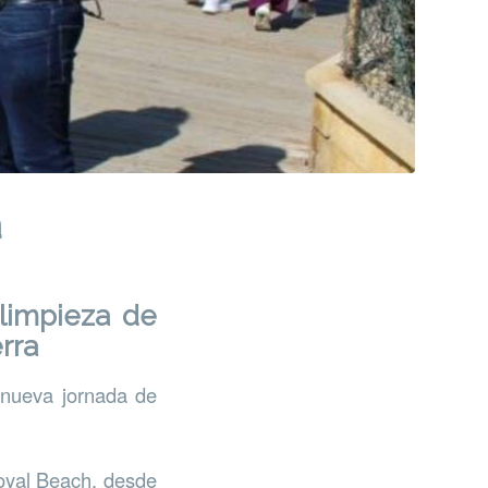
a
limpieza de
rra
 nueva jornada de
Royal Beach, desde