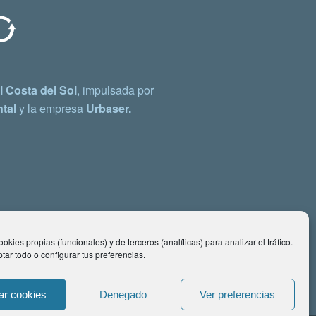
 Costa del Sol
, impulsada por
tal
y la empresa
Urbaser.
okies propias (funcionales) y de terceros (analíticas) para analizar el tráfico.
ar todo o configurar tus preferencias.
ar cookies
Denegado
Ver preferencias