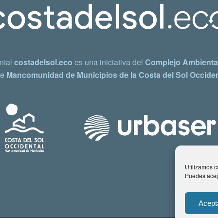
ntal
costadelsol.eco
es una iniciativa del
Complejo Ambiental
e
Mancomunidad de Municipios de la Costa del Sol Occiden
Utilizamos co
Puedes acept
Acept