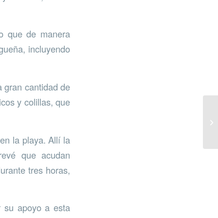
ado que de manera
agueña, incluyendo
a gran cantidad de
os y colillas, que
n la playa. Allí la
 prevé que acudan
urante tres horas,
r su apoyo a esta