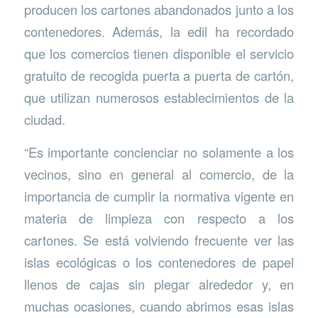
producen los cartones abandonados junto a los
contenedores. Además, la edil ha recordado
que los comercios tienen disponible el servicio
gratuito de recogida puerta a puerta de cartón,
que utilizan numerosos establecimientos de la
ciudad.
“Es importante concienciar no solamente a los
vecinos, sino en general al comercio, de la
importancia de cumplir la normativa vigente en
materia de limpieza con respecto a los
cartones. Se está volviendo frecuente ver las
islas ecológicas o los contenedores de papel
llenos de cajas sin plegar alrededor y, en
muchas ocasiones, cuando abrimos esas islas