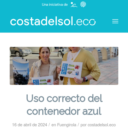
Uso correcto del
contenedor azul
/
/
16 de abril de 2024
en
Fuengirola
por
costadelsol.eco