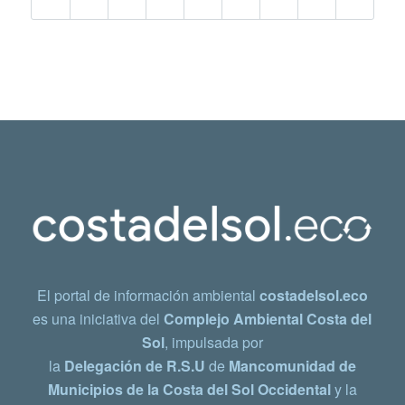
El portal de información ambiental
costadelsol.eco
es una iniciativa del
Complejo Ambiental Costa del
Sol
, impulsada por
la
Delegación de R.S.U
de
Mancomunidad de
Municipios de la Costa del Sol Occidental
y la