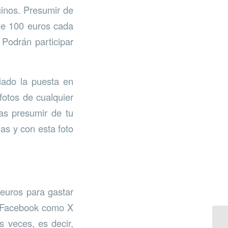
cinos. Presumir de
 de 100 euros cada
 Podrán participar
iado la puesta en
otos de cualquier
as presumir de tu
as y con esta foto
 euros para gastar
 a Facebook como X
s veces, es decir,