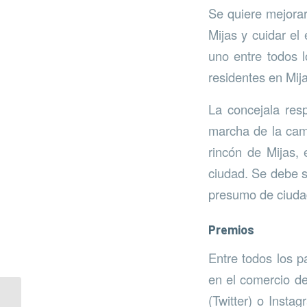
Se quiere mejorar
Mijas y cuidar el
uno entre todos l
residentes en Mij
La concejala res
marcha de la cam
rincón de Mijas,
ciudad. Se debe s
presumo de ciuda
Premios
Entre todos los p
en el comercio de
(Twitter) o Insta
Puerto Banús, una de