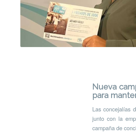
Nueva camp
para manten
Las concejalías 
junto con la emp
campaña de conci