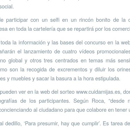
ocial.
 participar con un selfi en un rincón bonito de la 
sa en toda la cartelería que se repartirá por los comerc
toda la información y las bases del concurso en la we
añarán el lanzamiento de cuatro vídeos promocionale
 Uno global y otros tres centrados en temas más sensi
omo son la recogida de excrementos y diluir los orin
es y muebles y sacar la basura a la hora estipulada.
 pueden ver en la web del sorteo www.cuidamijas.es, d
ografías de los participantes. Según Roca, “desde n
oncienciando al ciudadano para que colabore en tener u
al dedillo, ‘Para presumir, hay que cumplir’. Es tarea d