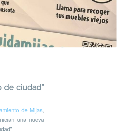
 de ciudad”
amiento de Mijas
,
inician una nueva
udad”