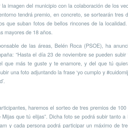
 la imagen del municipio con la colaboración de los ve
 entorno tendrá premio, en concreto, se sortearán tres
os que suban fotos de bellos rincones de la localidad.
as mayores de 18 años.
ponsable de las áreas, Belén Roca (PSOE), ha anunc
paña: “Hasta el día 23 de noviembre se pueden subir f
 el que más te guste y te enamore, y del que tú quier
ubir una foto adjuntando la frase ‘yo cumplo y #cuidomij
d’.
articipantes, haremos el sorteo de tres premios de 100
 Mijas que tú elijas”. Dicha foto se podrá subir tanto
gram y cada persona podrá participar un máximo de tre