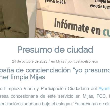
Presumo de ciudad
/
/
24 de octubre de 2023
en
Mijas
por
costadelsol.eco
aña de concienciación “yo presumo
er limpia Mijas
de Limpieza Viaria y Participación Ciudadana del
Ayunt
resa concesionaria de este servicio en Mijas, FCC, 
enciación ciudadana bajo el eslogan “Yo presumo de ci