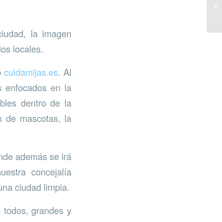
ciudad, la imagen
ios locales.
b
cuidamijas.es
. Al
s enfocados en la
bles dentro de la
es de mascotas, la
onde además se irá
uestra concejalía
na ciudad limpia.
e todos, grandes y