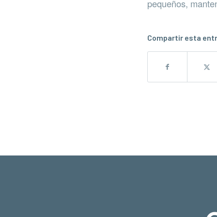
pequeños, mantene
Compartir esta ent