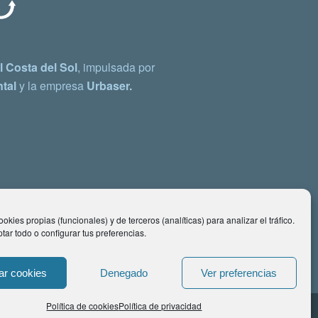
 Costa del Sol
, impulsada por
tal
y la empresa
Urbaser.
okies propias (funcionales) y de terceros (analíticas) para analizar el tráfico.
ar todo o configurar tus preferencias.
ar cookies
Denegado
Ver preferencias
Política de cookies
Política de privacidad
ontacto: comunicacion@costadelsol.eco