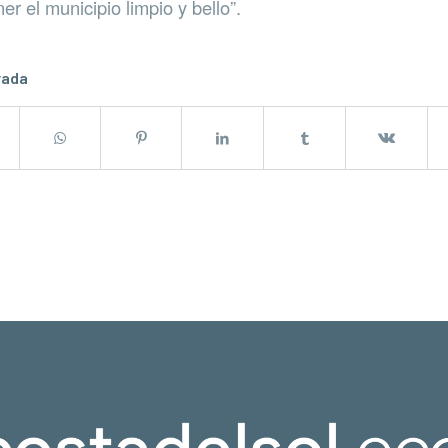
r el municipio limpio y bello”.
rada