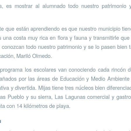
s, es mostrar al alumnado todo nuestro patrimonio 
e que están aprendiendo es que nuestro municipio tie
 una costa muy rica en flora y fauna y transmitirle que 
e conozcan todo nuestro patrimonio y se lo pasen bien t
cación, Mariló Olmedo.
 programa los escolares van conociendo cada rincón d
añados por las áreas de Educación y Medio Ambiente 
iva y divertida. Mijas tiene tres núcleos bien diferenci
jas Pueblo y su sierra, Las Lagunas comercial y gastr
ta con 14 kilómetros de playa.
s