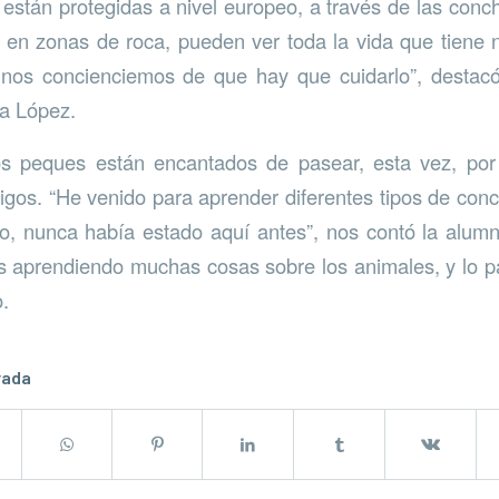
están protegidas a nivel europeo, a través de las conch
 en zonas de roca, pueden ver toda la vida que tiene nu
nos concienciemos de que hay que cuidarlo”, destacó
a López.
los peques están encantados de pasear, esta vez, por
os. “He venido para aprender diferentes tipos de conc
no, nunca había estado aquí antes”, nos contó la alum
 aprendiendo muchas cosas sobre los animales, y lo pa
.
rada