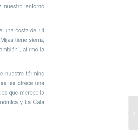
y nuestro entorno
ne una costa de 14
Mijas tiene sierra,
ambién”, afirmó la
e nuestro término
se les ofrece una
ados que merece la
onómica y La Cala