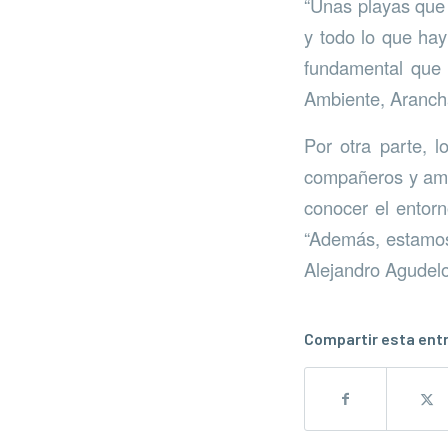
“Unas playas que 
y todo lo que hay
fundamental que 
Ambiente, Aranch
Por otra parte, 
compañeros y amig
conocer el entor
“Además, estamos
Alejandro Agudelo
Compartir esta ent