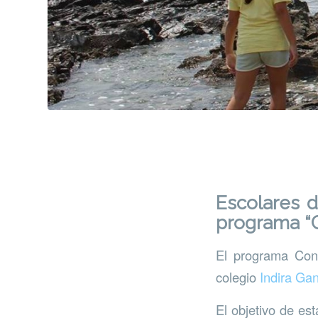
Escolares de
programa “
El programa Cono
colegio
Indira Ga
El objetivo de est