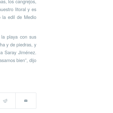
as, los cangrejos,
estro litoral y es
 la edil de Medio
 la playa con sus
ha y de piedras, y
na Saray Jiménez.
samos bien”, dijo