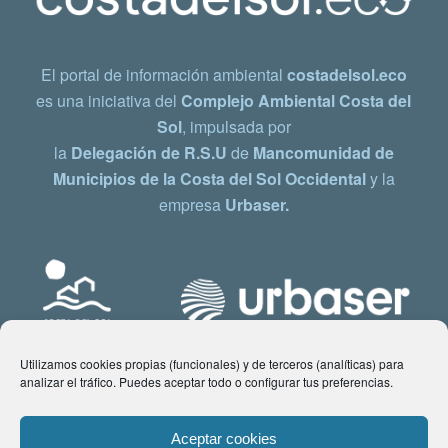
El portal de información ambiental
costadelsol.eco
es una iniciativa del
Complejo Ambiental Costa del
Sol
, impulsada por
la
Delegación de R.S.U
de
Mancomunidad de
Municipios de la Costa del Sol Occidental
y la
empresa
Urbaser.
Utilizamos cookies propias (funcionales) y de terceros (analíticas) para
analizar el tráfico. Puedes aceptar todo o configurar tus preferencias.
Aceptar cookies