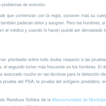
o problemas de erección.
sde que comienzan con la regla, conocen más su cuer
 también padecen dolor y sangran. Pero los hombres, si 
en al médico y cuando lo hacen puede ser demasiado ta
han planteado sobre todo dudas respecto a las prueba
a, el segundo tumor más frecuente en los hombres. El d
a avanzado mucho en las técnicas para la detección de
la prueba del PSA, la prueba del antígeno prostático, en
 de Residuos Sólidos de la
Mancomunidad de Municipio