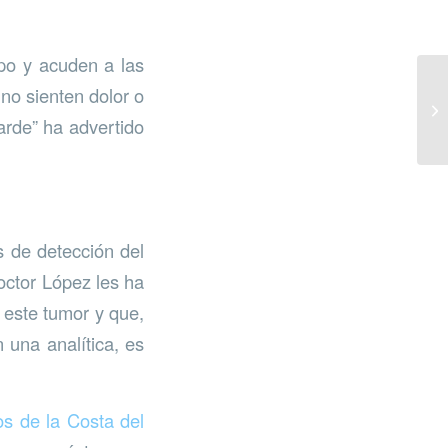
po y acuden a las
no sienten dolor o
rde” ha advertido
s de detección del
octor López les ha
 este tumor y que,
 una analítica, es
s de la Costa del