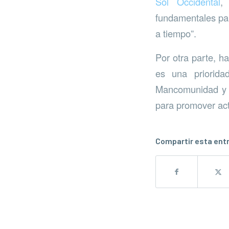
Sol Occidental
,
fundamentales par
a tiempo”.
Por otra parte, h
es una prioridad
Mancomunidad y d
para promover act
Compartir esta ent