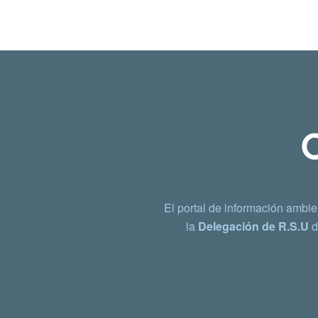
El portal de información ambie
la
Delegación de R.S.U
d