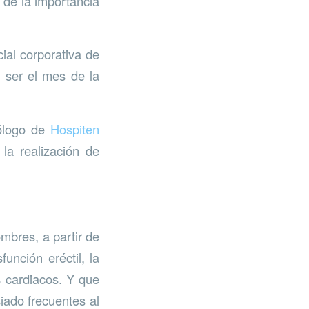
 de la importancia
ial corporativa de
r ser el mes de la
ólogo de
Hospiten
la realización de
mbres, a partir de
unción eréctil, la
s cardiacos. Y que
iado frecuentes al