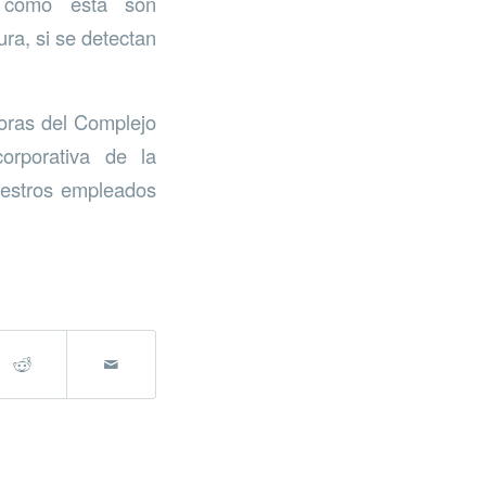
n como ésta son
ra, si se detectan
doras del Complejo
corporativa de la
uestros empleados