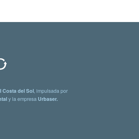
 Costa del Sol
, impulsada por
tal
y la empresa
Urbaser.