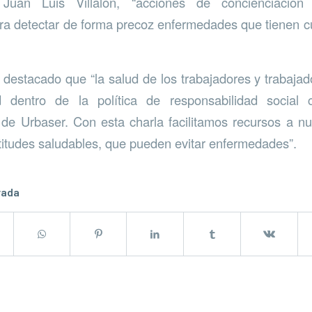
 Juan Luis Villalón, “acciones de concienciació
a detectar de forma precoz enfermedades que tienen cu
a destacado que “la salud de los trabajadores y trabaja
 dentro de la política de responsabilidad social 
e Urbaser. Con esta charla facilitamos recursos a n
itudes saludables, que pueden evitar enfermedades”.
rada