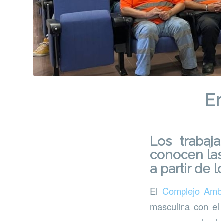
En
Los trabaj
conocen la
a partir de 
El
Complejo Ambi
masculina con el