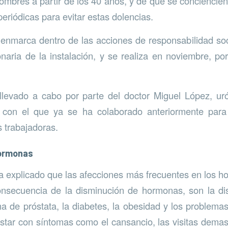
mbres a partir de los 40 años, y de que se conciencien
periódicas para evitar estas dolencias.
 enmarca dentro de las acciones de responsabilidad soc
onaria de la instalación, y se realiza en noviembre, po
llevado a cabo por parte del doctor Miguel López, ur
o con el que ya se ha colaborado anteriormente para 
 trabajadoras.
hormonas
a explicado que las afecciones más frecuentes en los ho
nsecuencia de la disminución de hormonas, son la disf
na de próstata, la diabetes, la obesidad y los problema
tar con síntomas como el cansancio, las visitas demas