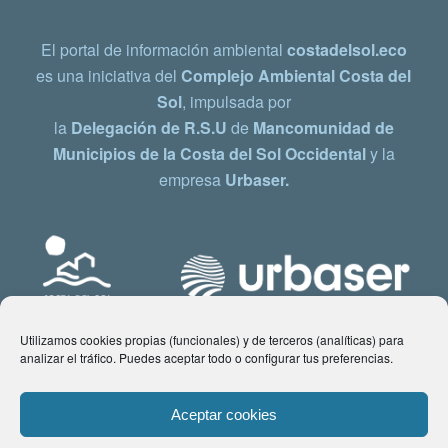
El portal de información ambiental
costadelsol.eco
es una iniciativa del
Complejo Ambiental Costa del
Sol
, impulsada por
la
Delegación de R.S.U
de
Mancomunidad de
Municipios de la Costa del Sol Occidental
y la
empresa
Urbaser.
Utilizamos cookies propias (funcionales) y de terceros (analíticas) para
analizar el tráfico. Puedes aceptar todo o configurar tus preferencias.
Aceptar cookies