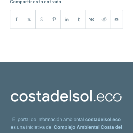
Compartir esta entrada
El portal de información ambiental
costadelsol.eco
es una iniciativa del
Complejo Ambiental Costa del