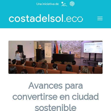
Avances para
convertirse en ciudad
sostenible