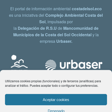
El portal de información ambiental
costadelsol.eco
es una iniciativa del
Complejo Ambiental Costa del
Sol
, impulsada por
la
Delegación de R.S.U
de
Mancomunidad de
Municipios de la Costa del Sol Occidental
y la
empresa
Urbaser.
Utilizamos cookies propias (funcionales) y de terceros (analíticas) para
analizar el tráfico. Puedes aceptar todo o configurar tus preferencias.
Aceptar cookies
Denegado