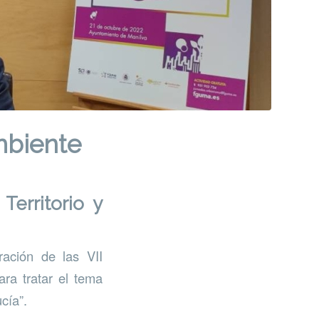
mbiente
Territorio y
ración de las VII
ara tratar el tema
cía”.