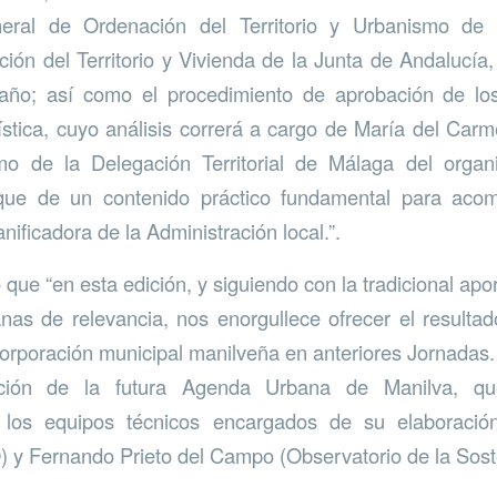
neral de Ordenación del Territorio y Urbanismo de 
ción del Territorio y Vivienda de la Junta de Andalucí
año; así como el procedimiento de aprobación de lo
stica, cuyo análisis correrá a cargo de María del Car
o de la Delegación Territorial de Málaga del orga
ue de un contenido práctico fundamental para acom
anificadora de la Administración local.”.
 que “en esta edición, y siguiendo con la tradicional apo
nas de relevancia, nos enorgullece ofrecer el result
Corporación municipal manilveña en anteriores Jornadas. 
ación de la futura Agenda Urbana de Manilva, qu
 los equipos técnicos encargados de su elaboración
y Fernando Prieto del Campo (Observatorio de la Soste