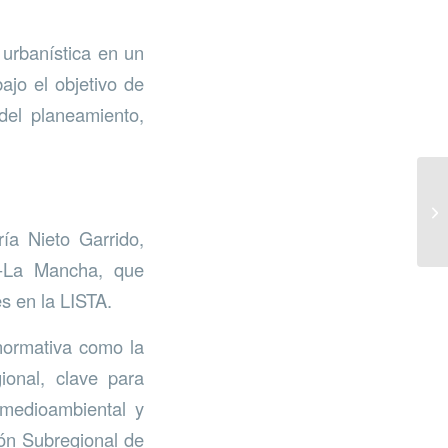
 urbanística en un
ajo el objetivo de
 del planeamiento,
ía Nieto Garrido,
la-La Mancha, que
s en la LISTA.
normativa como la
gional, clave para
o medioambiental y
ión Subregional de