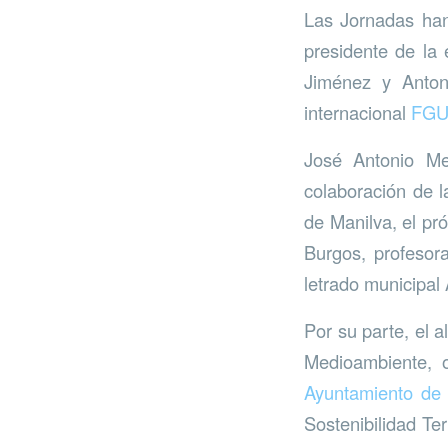
Las Jornadas ha
presidente de la
Jiménez y Anton
internacional
FG
José Antonio Me
colaboración de 
de Manilva, el pr
Burgos, profesor
letrado municipal
Por su parte, el 
Medioambiente, 
Ayuntamiento de 
Sostenibilidad Te