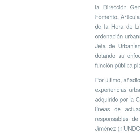
la Dirección Ge
Fomento, Articula
de la Hera de Li
ordenación urbaní
Jefa de Urbanism
dotando su enfoq
función pública pl
Por último, añadió
experiencias urba
adquirido por la 
líneas de actu
responsables de
Jiménez (n’UNDO) 